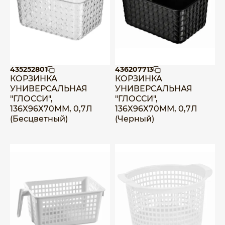
435252801
436207713
КОРЗИНКА
КОРЗИНКА
УНИВЕРСАЛЬНАЯ
УНИВЕРСАЛЬНАЯ
"ГЛОССИ",
"ГЛОССИ",
136Х96Х70ММ, 0,7Л
136Х96Х70ММ, 0,7Л
(Бесцветный)
(Черный)