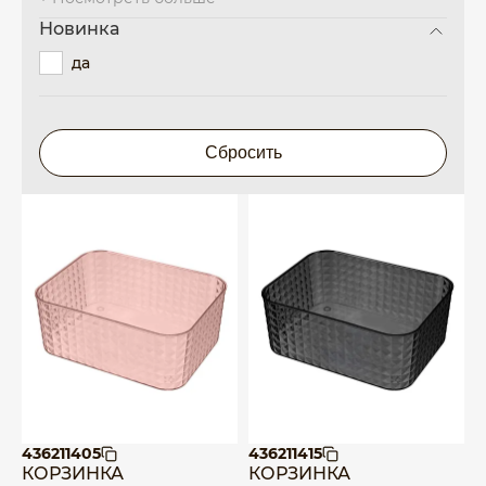
Новинка
да
436211405
436211415
КОРЗИНКА
КОРЗИНКА