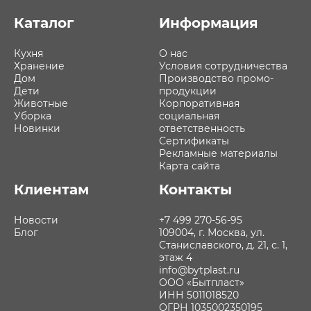
Каталог
Информация
Кухня
О нас
Хранение
Условия сотрудничества
Дом
Производство промо-
Дети
продукции
Животные
Корпоративная
Уборка
социальная
Новинки
ответственность
Сертификаты
Рекламные материалы
Карта сайта
Клиентам
Контакты
Новости
+7 499 270-56-95
Блог
109004, г. Москва, ул.
Станиславского, д. 21, с. 1,
этаж 4
info@bytplast.ru
ООО «Бытпласт»
ИНН 5011018520
ОГРН 1035002350195