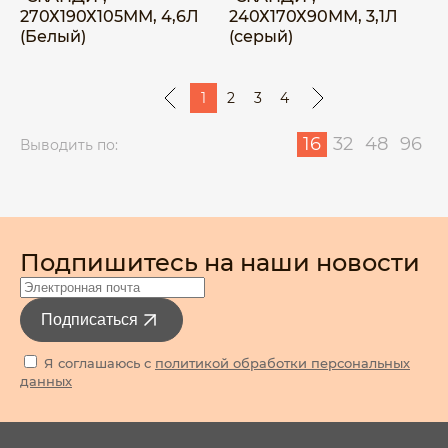
270Х190Х105ММ, 4,6Л
240Х170Х90ММ, 3,1Л
(Белый)
(серый)
1
2
3
4
16
32
48
96
Выводить по:
Подпишитесь на наши новости
Подписаться
Я соглашаюсь с
политикой обработки персональных
данных