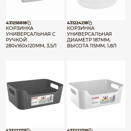
431256818
431224218
КОРЗИНКА
КОРЗИНКА
УНИВЕРСАЛЬНАЯ С
УНИВЕРСАЛЬНАЯ
РУЧКОЙ
ДИАМЕТР 187ММ,
280х160х120ММ, 3,5Л
ВЫСОТА 115ММ, 1,8Л
433222711
433222716