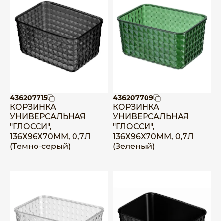
436207715
436207709
КОРЗИНКА
КОРЗИНКА
УНИВЕРСАЛЬНАЯ
УНИВЕРСАЛЬНАЯ
"ГЛОССИ",
"ГЛОССИ",
136Х96Х70ММ, 0,7Л
136Х96Х70ММ, 0,7Л
(Темно-серый)
(Зеленый)