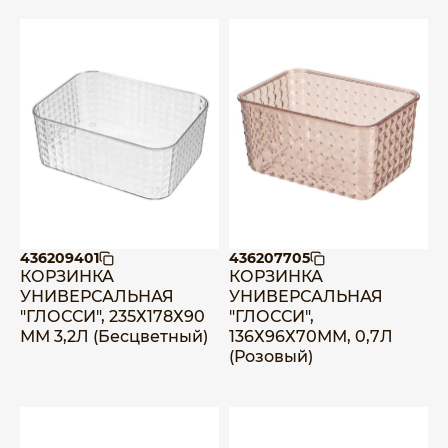
436209401
436207705
КОРЗИНКА
КОРЗИНКА
УНИВЕРСАЛЬНАЯ
УНИВЕРСАЛЬНАЯ
"ГЛОССИ", 235Х178Х90
"ГЛОССИ",
ММ 3,2Л (Бесцветный)
136Х96Х70ММ, 0,7Л
(Розовый)