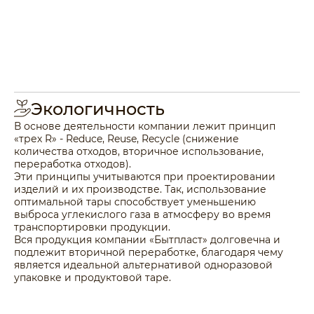
Экологичность
В основе деятельности компании лежит принцип
«трех R» - Reduce, Reuse, Recycle (снижение
количества отходов, вторичное использование,
переработка отходов).
Эти принципы учитываются при проектировании
изделий и их производстве. Так, использование
оптимальной тары способствует уменьшению
выброса углекислого газа в атмосферу во время
транспортировки продукции.
Вся продукция компании «Бытпласт» долговечна и
подлежит вторичной переработке, благодаря чему
является идеальной альтернативой одноразовой
упаковке и продуктовой таре.