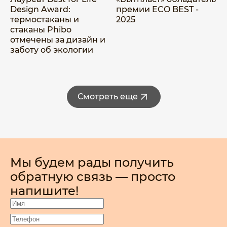
Design Award:
премии ECO BEST -
л
термостаканы и
2025
«
стаканы Phibo
отмечены за дизайн и
заботу об экологии
Смотреть еще
Мы будем рады получить
обратную связь — просто
напишите!