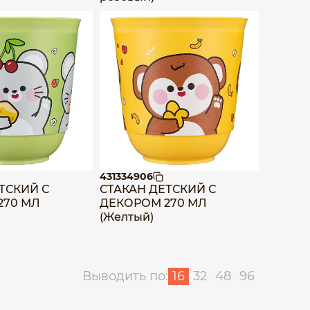
431334906
ТСКИЙ С
СТАКАН ДЕТСКИЙ С
270 МЛ
ДЕКОРОМ 270 МЛ
(Желтый)
Выводить по:
16
32
48
96