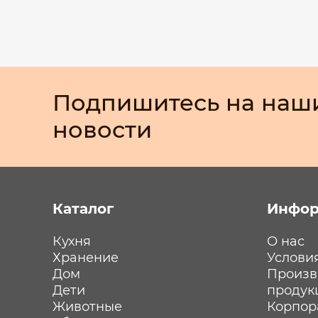
Подпишитесь на наш
новости
Каталог
Инфор
Кухня
О нас
Хранение
Услови
Дом
Произв
Дети
продук
Животные
Корпор