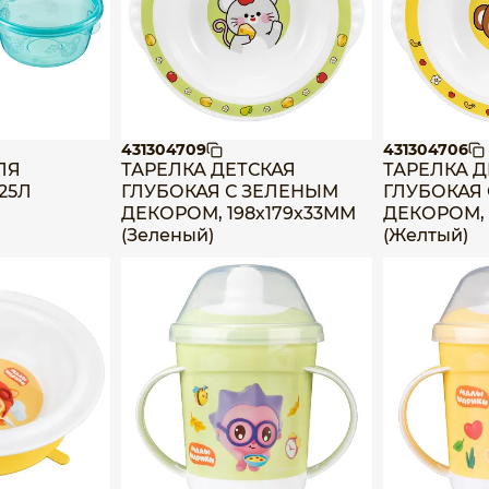
431304709
431304706
ЛЯ
ТАРЕЛКА ДЕТСКАЯ
ТАРЕЛКА Д
25Л
ГЛУБОКАЯ С ЗЕЛЕНЫМ
ГЛУБОКАЯ
ДЕКОРОМ, 198х179х33ММ
ДЕКОРОМ, 
(Зеленый)
(Желтый)