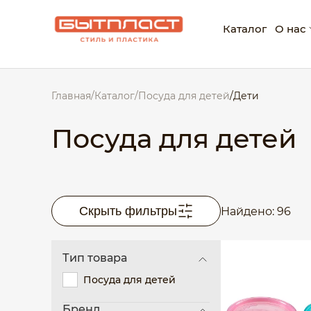
Каталог
О нас
О ко
Главная
/
Каталог
/
Посуда для детей
/
Дети
Нагр
Корп
Посуда для детей
Скрыть фильтры
Найдено: 96
Тип товара
Посуда для детей
Бренд