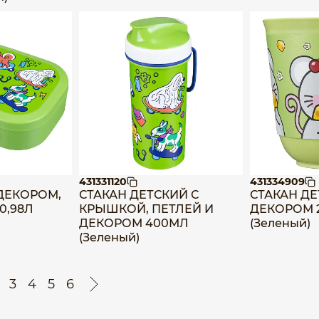
431331120
431334909
ДЕКОРОМ,
СТАКАН ДЕТСКИЙ С
СТАКАН ДЕ
 0,98Л
КРЫШКОЙ, ПЕТЛЕЙ И
ДЕКОРОМ 
ДЕКОРОМ 400МЛ
(Зеленый)
(Зеленый)
3
4
5
6