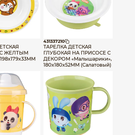
431337210
ЕТСКАЯ
ТАРЕЛКА ДЕТСКАЯ
 С ЖЕЛТЫМ
ГЛУБОКАЯ НА ПРИСОСЕ С
198х179х33ММ
ДЕКОРОМ «Малышарики»,
180х180х52ММ (Салатовый)