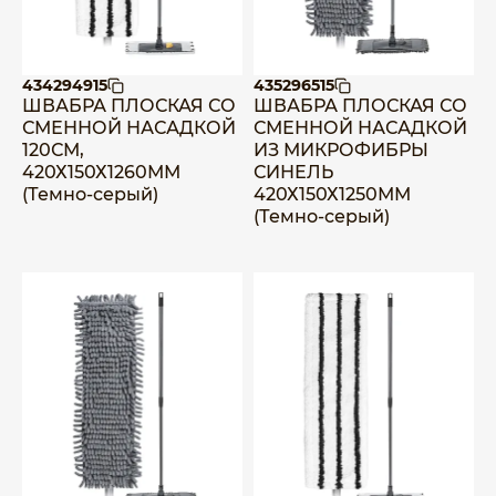
434294915
435296515
ШВАБРА ПЛОСКАЯ СО
ШВАБРА ПЛОСКАЯ СО
СМЕННОЙ НАСАДКОЙ
СМЕННОЙ НАСАДКОЙ
120СМ,
ИЗ МИКРОФИБРЫ
420Х150Х1260ММ
СИНЕЛЬ
(Темно-серый)
420Х150Х1250ММ
(Темно-серый)