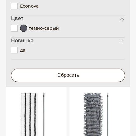
Econova
Цвет
темно-серый
Новинка
да