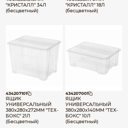
"КРИСТАЛЛ" 34Л
"КРИСТАЛЛ" 18Л
(бесцветный)
(бесцветный)
434207101
434207001
ЯЩИК
ЯЩИК
УНИВЕРСАЛЬНЫЙ
УНИВЕРСАЛЬНЫЙ
380х280х272ММ "ТЕХ-
380х280х140ММ "ТЕХ-
БОКС" 21Л
БОКС" 10Л
(Бесцветный)
(Бесцветный)