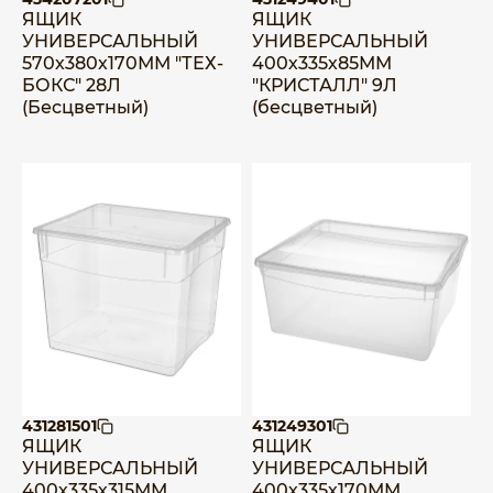
ЯЩИК
ЯЩИК
УНИВЕРСАЛЬНЫЙ
УНИВЕРСАЛЬНЫЙ
570х380х170ММ "ТЕХ-
400х335х85ММ
БОКС" 28Л
"КРИСТАЛЛ" 9Л
(Бесцветный)
(бесцветный)
431281501
431249301
ЯЩИК
ЯЩИК
УНИВЕРСАЛЬНЫЙ
УНИВЕРСАЛЬНЫЙ
400х335х315ММ
400х335х170ММ