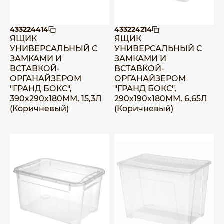
433224414
433224214
ЯЩИК
ЯЩИК
УНИВЕРСАЛЬНЫЙ С
УНИВЕРСАЛЬНЫЙ С
ЗАМКАМИ И
ЗАМКАМИ И
ВСТАВКОЙ-
ВСТАВКОЙ-
ОРГАНАЙЗЕРОМ
ОРГАНАЙЗЕРОМ
"ГРАНД БОКС",
"ГРАНД БОКС",
390х290х180ММ, 15,3Л
290х190х180ММ, 6,65Л
(Коричневый)
(Коричневый)