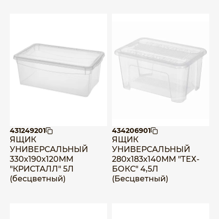
431249201
434206901
ЯЩИК
ЯЩИК
УНИВЕРСАЛЬНЫЙ
УНИВЕРСАЛЬНЫЙ
330х190х120ММ
280х183х140ММ "ТЕХ-
"КРИСТАЛЛ" 5Л
БОКС" 4,5Л
(бесцветный)
(Бесцветный)