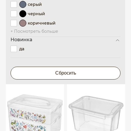
серый
черный
коричневый
+ Посмотреть больше
Новинка
да