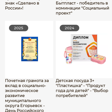
знак «Сделано в
Бытпласт - победитель в
России»!
номинации "Социальный
проект"
2025
2024
Почетная грамота за
Детская посуда 3+
вклад в социально-
"Пластишка" - "Продукт
экономическое
года для детей" - "Выбор
развитие
потребителей"
муниципального
округа Егорьевск -
День Российского