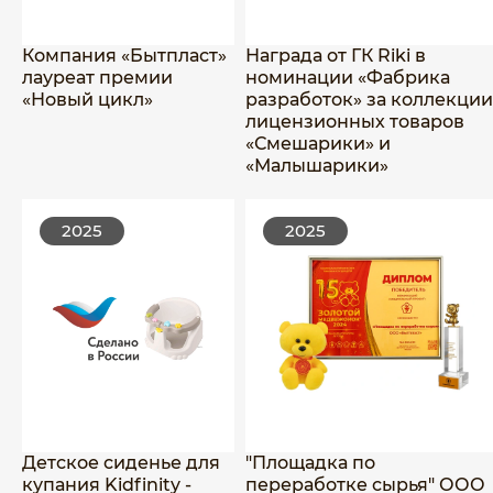
Компания «Бытпласт»
Награда от ГК Riki в
лауреат премии
номинации «Фабрика
«Новый цикл»
разработок» за коллекции
лицензионных товаров
«Смешарики» и
«Малышарики»
2025
2025
Детское сиденье для
"Площадка по
купания Kidfinity -
переработке сырья" ООО