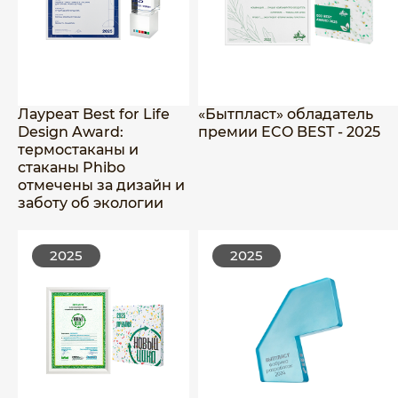
Лауреат Best for Life
«Бытпласт» обладатель
Design Award:
премии ECO BEST - 2025
термостаканы и
стаканы Phibo
отмечены за дизайн и
заботу об экологии
2025
2025