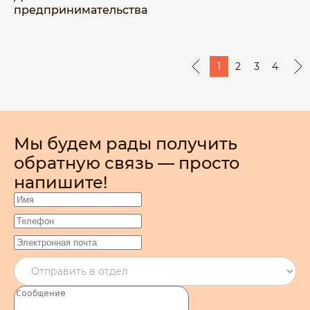
предпринимательства
1
2
3
4
Мы будем рады получить
обратную связь — просто
напишите!