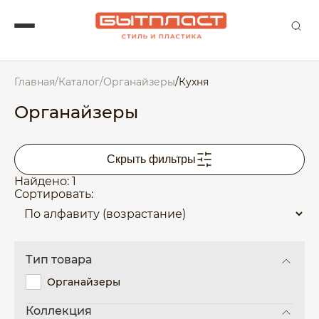
Главная
/
Каталог
/
Органайзеры
/
Кухня
Органайзеры
Скрыть фильтры
Найдено: 1
Сортировать:
Тип товара
Органайзеры
Коллекция