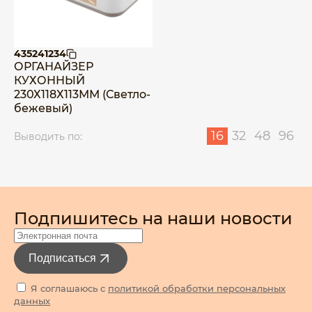
435241234
ОРГАНАЙЗЕР
КУХОННЫЙ
230Х118Х113ММ (Светло-
бежевый)
16
32
48
96
Выводить по:
Подпишитесь на наши новости
Подписаться
Я соглашаюсь с
политикой обработки персональных
данных