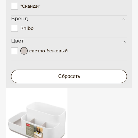
"Сканди"
Бренд
Phibo
Цвет
светло-бежевый