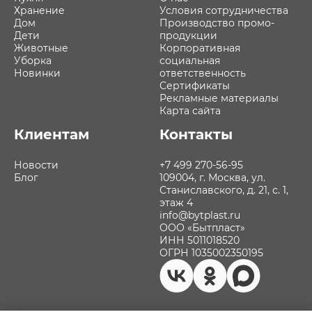
Хранение
Условия сотрудничества
Дом
Производство промо-
Дети
продукции
Животные
Корпоративная
Уборка
социальная
Новинки
ответственность
Сертификаты
Рекламные материалы
Карта сайта
Клиентам
Контакты
Новости
+7 499 270-56-95
Блог
109004, г. Москва, ул.
Станиславского, д. 21, с. 1,
этаж 4
info@bytplast.ru
ООО «Бытпласт»
ИНН 5011018520
ОГРН 1035002350195