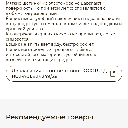
Мягкие щетинки из эластомера не царапают
поверхность, но при этом легко справляются с
любыми загрязнениями.
Ёршик имеет удобный наконечник и идеально чистит
в труднодоступных местах, в том числе, под ободком и
крышкой унитаза.
К поверхности ёршика ничего не прилипает, легко
смывается.
Ёршик не впитывает воду, быстро сохнет.
Ёршик изготовлен из прочного, гибкого,
износостойкого материала, устойчивого к
воздействию чистящих средств.
Декларация о соответствии РОСС RU Д-
RU.РА01.В.14249/26
Рекомендуемые товары