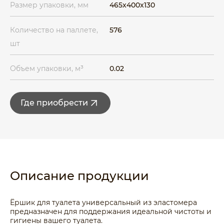
Размер упаковки, мм
465x400x130
Количество на паллете,
576
шт
Объем упаковки, м³
0.02
Где приобрести
Описание продукции
Ёршик для туалета универсальный из эластомера
предназначен для поддержания идеальной чистоты и
гигиены вашего туалета.