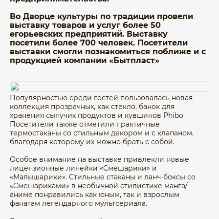
Во Дворце культуры по традиции провели
выставку товаров и услуг более 50
егорьевских предприятий. Выставку
посетили более 700 человек. Посетители
выставки смогли познакомиться поближе и с
продукцией компании «Бытпласт»
Популярностью среди гостей пользовалась новая
коллекция прозрачных, как стекло, банок для
хранения сыпучих продуктов и кувшинов Phibo.
Посетители также отметили практичные
термостаканы со стильным декором и с клапаном,
благодаря которому их можно брать с собой.
Особое внимание на выставке привлекли новые
лицензионные линейки «Смешарики» и
«Малышарики». Стильные стаканы и ланч-боксы со
«Смешариками» в необычной стилистике манга/
аниме понравились как юным, так и взрослым
фанатам легендарного мультсериала.