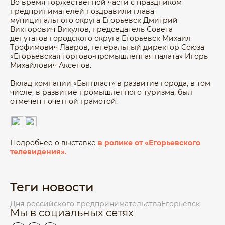
Во время торжественной части с праздником
предпринимателей поздравили глава
муниципального округа Егорьевск Дмитрий
Викторович Викулов, председатель Совета
депутатов городского округа Егорьевск Михаил
Трофимович Лавров, генеральный директор Cоюза
«Егорьевская торгово-промышленная палата» Игорь
Михайлович Аксенов.
Вклад компании «Бытпласт» в развитие города, в том
числе, в развитие промышленного туризма, был
отмечен почетной грамотой.
Подробнее о выставке
в ролике от «Егорьевского
телевидения».
Теги новости
Дня российского предпринимательства
Егорьевск
Мы в социальных сетях