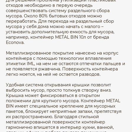
Для решения проблемы утилизации пластиковых
отходов необходимо в первую очередь
совершенствовать систему раздельного сбора
мусора. Около 80% бытовых отходов можно
переработать. Для перехода на раздельный сбор
мусора у себя дома можно начать с малого –
установить дополнительную емкость для мусора,
например, контейнер METAL BIN 10л от бренда
Econova.
Металлизированное покрытие нанесено на корпус
контейнера с помощью технологии вплавления
этикетки IML, на нем не остаются отпечатки пальцев и
не появляется ржавчина. Поверхность контейнера
легко моется, на ней не остается разводов.
Удобная система открывания крышки позволит
выбросить мусор, просто толкнув створку вниз.
Крышка может фиксироваться в открытом
положении для крупного мусора. Контейнер METAL
BIN имеет специальное крепление для мусорных
пакетов, блокирует неприятные запахи, препятствуя
их распространению. Благодаря стильной
металлизированной поверхности контейнер
гармонично впишется в интерьер кухни, ванной,