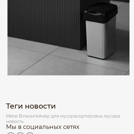
Теги новости
Metal Bin
контейнер для мусора
сортировка мусора
новость
Мы в социальных сетях