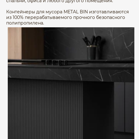
спальни, офиса и любого другого помещения.
Контейнеры для мусора METAL BIN изготавливаются
из 100% перерабатываемого прочного безопасного
полипропилена.