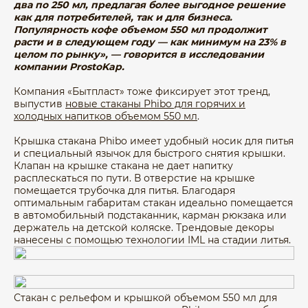
два по 250 мл, предлагая более выгодное решение
как для потребителей, так и для бизнеса.
Популярность кофе объемом 550 мл продолжит
расти и в следующем году — как минимум на 23% в
целом по рынку», — говорится в исследовании
компании ProstoKap.
Компания «Бытпласт» тоже фиксирует этот тренд,
выпустив
новые стаканы Phibo для горячих и
холодных напитков объемом 550 мл
.
Крышка стакана Phibo имеет удобный носик для питья
и специальный язычок для быстрого снятия крышки.
Клапан на крышке стакана не дает напитку
расплескаться по пути. В отверстие на крышке
помещается трубочка для питья. Благодаря
оптимальным габаритам стакан идеально помещается
в автомобильный подстаканник, карман рюкзака или
держатель на детской коляске. Трендовые декоры
нанесены с помощью технологии IML на стадии литья.
Стакан с рельефом и крышкой объемом 550 мл для