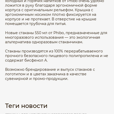
холодных и горячих напитков от Phibo очень удобно
ложится в руку благодаря эргономичной форме
корпуса с оригинальным рельефом. Крышка с
эргономичным носиком плотно фиксируется на
корпусе и не протекает. В отверстие на крышке
помещается трубочка для питья.
Новые стаканы 550 мл от Phibo, предназначенные для
многоразового использования — это экологичная
альтернатива одноразовым стаканчикам.
Стаканы производятся из 100% перерабатываемого
прочного безопасного пищевого полипропилена и не
содержат бисфенол А.
Возможно брендирование и выпуск стаканов с
логотипом и в цветах заказчика в качестве
сувенирной и промо-продукции.
Теги новости