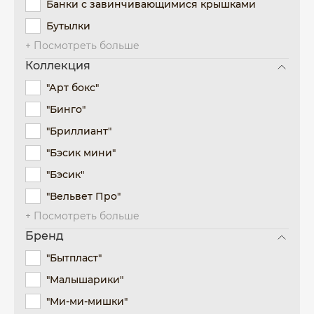
Банки с завинчивающимися крышками
Бутылки
+ Посмотреть больше
Коллекция
"Арт бокс"
"Бинго"
"Бриллиант"
"Бэсик мини"
"Бэсик"
"Вельвет Про"
+ Посмотреть больше
Бренд
"Бытпласт"
"Малышарики"
"Ми-ми-мишки"