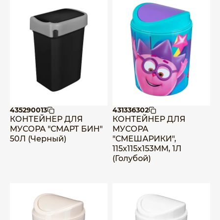
435290013
431336302
КОНТЕЙНЕР ДЛЯ
КОНТЕЙНЕР ДЛЯ
МУСОРА "СМАРТ БИН"
МУСОРА
50Л (Черный)
"СМЕШАРИКИ",
115х115х153ММ, 1Л
(Голубой)