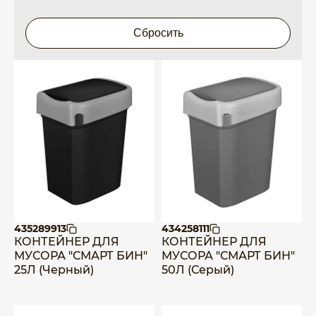
435289913
434258111
КОНТЕЙНЕР ДЛЯ
КОНТЕЙНЕР ДЛЯ
МУСОРА "СМАРТ БИН"
МУСОРА "СМАРТ БИН"
25Л (Черный)
50Л (Серый)