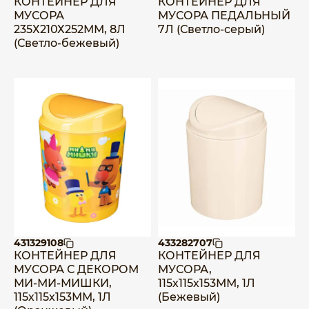
КОНТЕЙНЕР ДЛЯ
КОНТЕЙНЕР ДЛЯ
МУСОРА
МУСОРА ПЕДАЛЬНЫЙ
235Х210Х252ММ, 8Л
7Л (Светло-серый)
(Светло-бежевый)
431329108
433282707
КОНТЕЙНЕР ДЛЯ
КОНТЕЙНЕР ДЛЯ
МУСОРА С ДЕКОРОМ
МУСОРА,
МИ-МИ-МИШКИ,
115х115х153ММ, 1Л
115х115х153ММ, 1Л
(Бежевый)