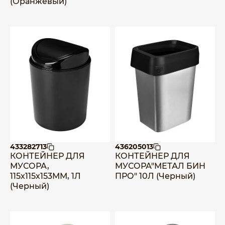
(Оранжевый)
433282713
436205013
КОНТЕЙНЕР ДЛЯ
КОНТЕЙНЕР ДЛЯ
МУСОРА,
МУСОРА"МЕТАЛ БИН
115х115х153ММ, 1Л
ПРО" 10Л (Черный)
(Черный)