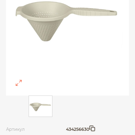
Артикул
434256630