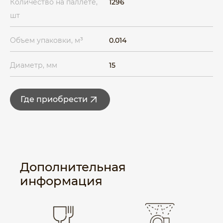
Количество на паллете,
1296
шт
Объем упаковки, м³
0.014
Диаметр, мм
15
Где приобрести
Дополнительная
информация