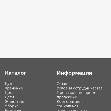
Каталог
Информация
Кухня
О нас
Хранение
Условия сотрудничества
Дом
Производство промо-
Дети
продукции
Животные
Корпоративная
Уборка
социальная
Новинки
ответственность