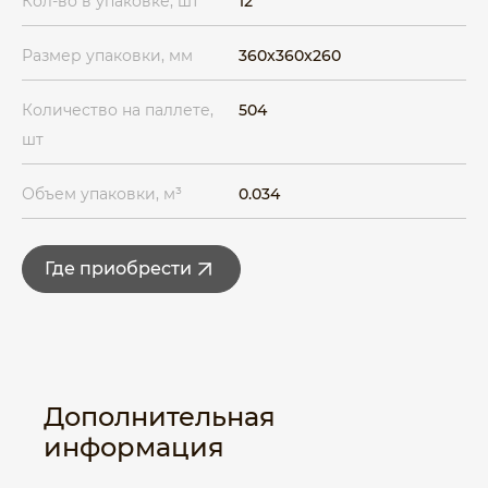
Кол-во в упаковке, шт
12
Размер упаковки, мм
360x360x260
Количество на паллете,
504
шт
Объем упаковки, м³
0.034
Где приобрести
Дополнительная
информация