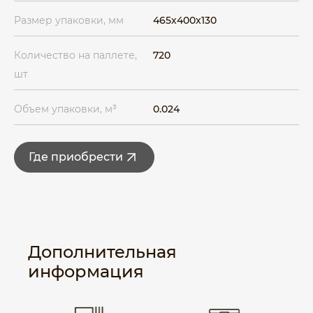
Размер упаковки, мм
465x400x130
Количество на паллете,
720
шт
Объем упаковки, м³
0.024
Где приобрести
Дополнительная
информация