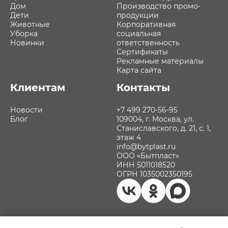
Дом
Производство промо-
Дети
продукции
Животные
Корпоративная
Уборка
социальная
Новинки
ответственность
Сертификаты
Рекламные материалы
Карта сайта
Клиентам
Контакты
Новости
+7 499 270-56-95
Блог
109004, г. Москва, ул.
Станиславского, д. 21, с. 1,
этаж 4
info@bytplast.ru
ООО «Бытпласт»
ИНН 5011018520
ОГРН 1035002350195