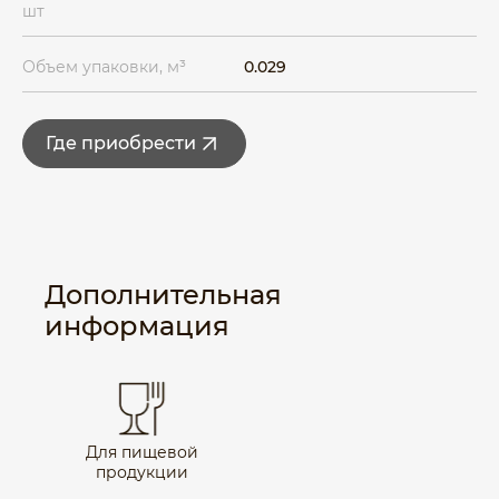
шт
Объем упаковки, м³
0.029
Где приобрести
Дополнительная
информация
Для пищевой
продукции