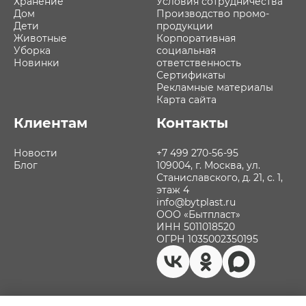
Хранение
Условия сотрудничества
Дом
Производство промо-
Дети
продукции
Животные
Корпоративная
Уборка
социальная
Новинки
ответственность
Сертификаты
Рекламные материалы
Карта сайта
Клиентам
Контакты
Новости
+7 499 270-56-95
Блог
109004, г. Москва, ул.
Станиславского, д. 21, с. 1,
этаж 4
info@bytplast.ru
ООО «Бытпласт»
ИНН 5011018520
ОГРН 1035002350195