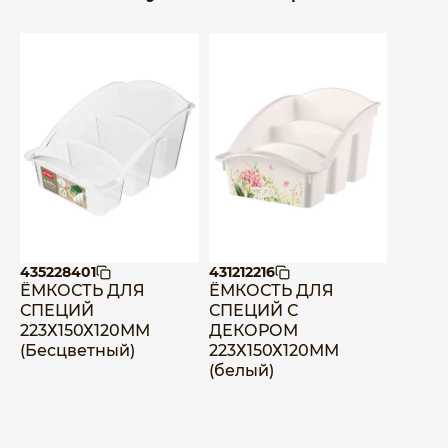
435228401
431212216
ЁМКОСТЬ ДЛЯ
ЁМКОСТЬ ДЛЯ
СПЕЦИЙ
СПЕЦИЙ С
223Х150Х120ММ
ДЕКОРОМ
(Бесцветный)
223Х150Х120ММ
(белый)