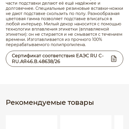
части подставки делают её ещё надёжнее и
долговечнее. Специальные резиновые вставки-ножки
не дают подставке скользить по полу. Разнообразная
цветовая гамма позволяет подставке вписаться в
любой интерьер. Милый декор наносится с помощью
технологии вплавления этикетки (вплавляемой
этикетки): он не стирается и не смывается с течением
времени. Изготавливается из прочного 100%
перерабатываемого полипропилена.
Сертификат соответствия ЕАЭС RU C-
RU.АЯ46.В.48638/26
Рекомендуемые товары