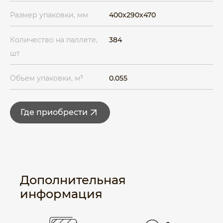
Размер упаковки, мм
400x290x470
Количество на паллете,
384
шт
Объем упаковки, м³
0.055
Где приобрести
Дополнительная
информация