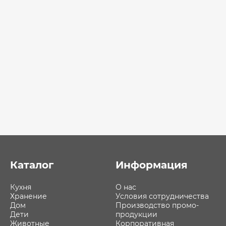
Каталог
Информация
Кухня
О нас
Хранение
Условия сотрудничества
Дом
Производство промо-
Дети
продукции
Животные
Корпоративная