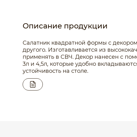
Описание продукции
Салатник квадратной формы с декором 
другого. Изготавливается из высокок
применять в СВЧ. Декор нанесен с помо
3л и 4,5л, которые удобно вкладывают
устойчивость на столе.