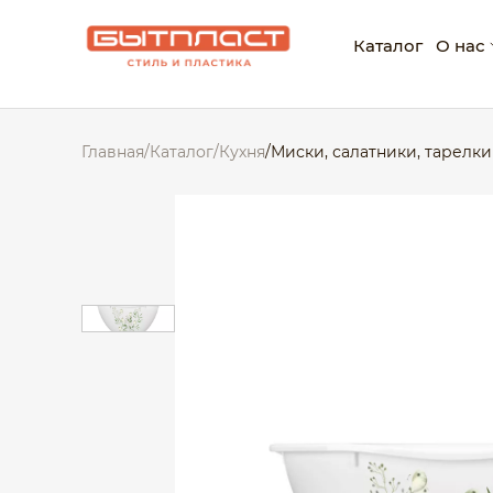
Каталог
О нас
О ко
Главная
/
Каталог
/
Кухня
/
Миски, салатники, тарелки
Нагр
Корп