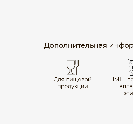
Дополнительная инфо
Для пищевой
IML - 
продукции
впла
эт