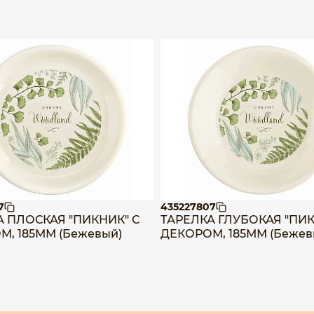
7
435227807
А ПЛОСКАЯ "ПИКНИК" С
ТАРЕЛКА ГЛУБОКАЯ "ПИК
, 185ММ (Бежевый)
ДЕКОРОМ, 185ММ (Бежев