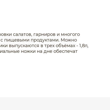
овки салатов, гарниров и многого
та с пищевыми продуктами. Можно
и выпускаются в трех объёмах - 1,8л,
ециальные ножки на дне обеспечат