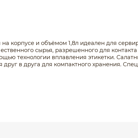
на корпусе и объёмом 1,8л идеален для сервир
ачественного сырья, разрешенного для контак
щью технологии вплавления этикетки. Салатник
ся друг в друга для компактного хранения. Сп