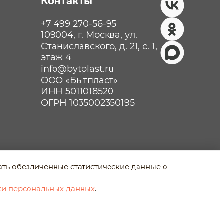
Контакты
+7 499 270-56-95
109004, г. Москва, ул.
Станиславского, д. 21, с. 1,
этаж 4
info@bytplast.ru
ООО «Бытпласт»
ИНН 5011018520
ОГРН 1035002350195
рать обезличенные статистические данные о
Разработано в Agency-5
ки персональных данных
.