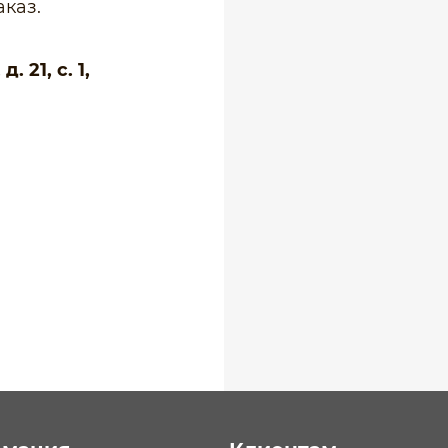
каз.
 21, с. 1,