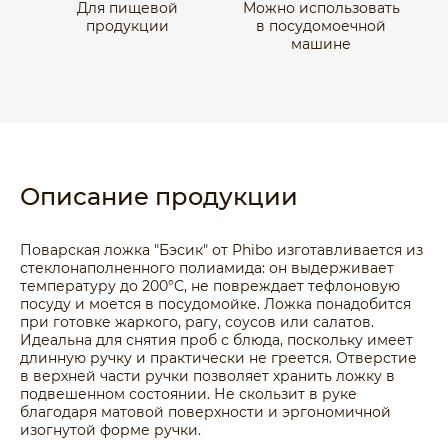
Для пищевой
Можно использовать
продукции
в посудомоечной
машине
Описание продукции
Поварская ложка "Бэсик" от Phibo изготавливается из
стеклонаполненного полиамида: он выдерживает
температуру до 200°C, не повреждает тефлоновую
посуду и моется в посудомойке. Ложка понадобится
при готовке жаркого, рагу, соусов или салатов.
Идеальна для снятия проб с блюда, поскольку имеет
длинную ручку и практически не греется. Отверстие
в верхней части ручки позволяет хранить ложку в
подвешенном состоянии. Не скользит в руке
благодаря матовой поверхности и эргономичной
изогнутой форме ручки.