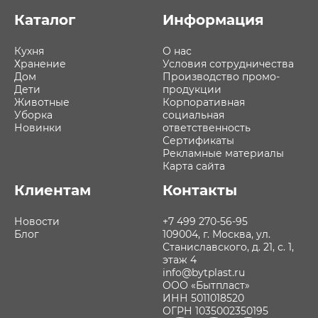
Каталог
Информация
Кухня
О нас
Хранение
Условия сотрудничества
Дом
Производство промо-
Дети
продукции
Животные
Корпоративная
Уборка
социальная
Новинки
ответственность
Сертификаты
Рекламные материалы
Карта сайта
Клиентам
Контакты
Новости
+7 499 270-56-95
Блог
109004, г. Москва, ул.
Станиславского, д. 21, с. 1,
этаж 4
info@bytplast.ru
ООО «Бытпласт»
ИНН 5011018520
ОГРН 1035002350195