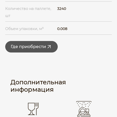
Количество на паллете,
3240
шт
Объем упаковки, м³
0.008
Где приобрести
Дополнительная
информация