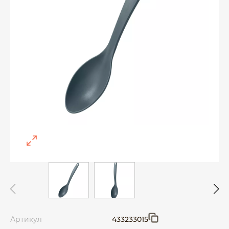
Артикул
433233015