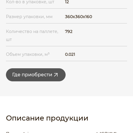
Кол-во в упаковке, шт
12
Размер упаковки, мм
360x360x160
Количество на паллете,
792
шт
Объем упаковки, м³
0.021
Где приобрести
Описание продукции