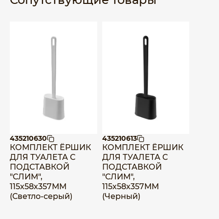
435210630
435210613
КОМПЛЕКТ ЁРШИК
КОМПЛЕКТ ЁРШИК
ДЛЯ ТУАЛЕТА С
ДЛЯ ТУАЛЕТА С
ПОДСТАВКОЙ
ПОДСТАВКОЙ
"СЛИМ",
"СЛИМ",
115х58х357ММ
115х58х357ММ
(Светло-серый)
(Черный)