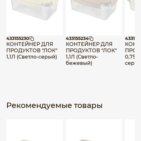
433155230
433155234
433155
КОНТЕЙНЕР ДЛЯ
КОНТЕЙНЕР ДЛЯ
КОНТ
ПРОДУКТОВ "ЛОК"
ПРОДУКТОВ "ЛОК"
ПРОД
1,1Л (Светло-серый)
1,1Л (Светло-
0,75Л
бежевый)
серый
Рекомендуемые товары