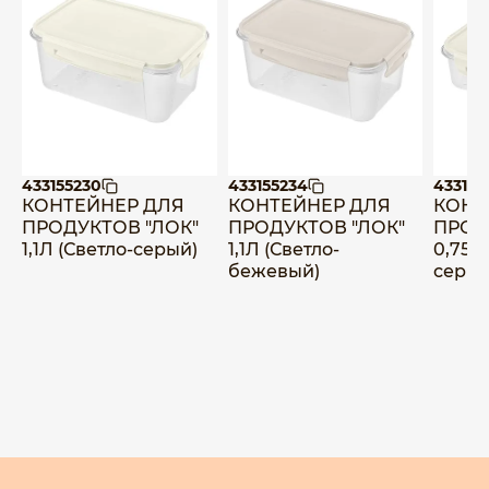
433155230
433155234
433155
КОНТЕЙНЕР ДЛЯ
КОНТЕЙНЕР ДЛЯ
КОНТ
ПРОДУКТОВ "ЛОК"
ПРОДУКТОВ "ЛОК"
ПРОД
1,1Л (Светло-серый)
1,1Л (Светло-
0,75Л
бежевый)
серый