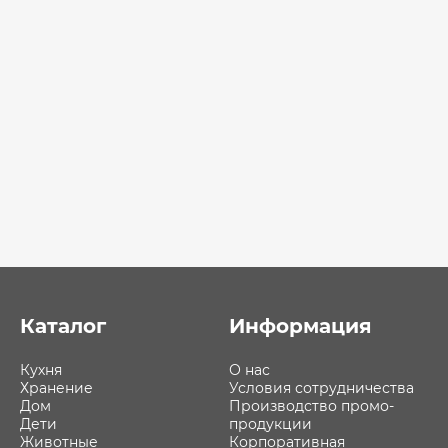
Каталог
Информация
Кухня
О нас
Хранение
Условия сотрудничества
Дом
Производство промо-
Дети
продукции
Животные
Корпоративная