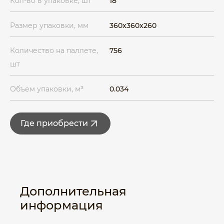
Кол-во в упаковке, шт
18
Размер упаковки, мм
360x360x260
Количество на паллете,
756
шт
Объем упаковки, м³
0.034
Где приобрести
Дополнительная
информация