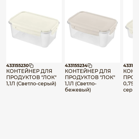
433155230
433155234
433155
КОНТЕЙНЕР ДЛЯ
КОНТЕЙНЕР ДЛЯ
КОНТ
ПРОДУКТОВ "ЛОК"
ПРОДУКТОВ "ЛОК"
ПРОД
1,1Л (Светло-серый)
1,1Л (Светло-
0,75Л
бежевый)
серый