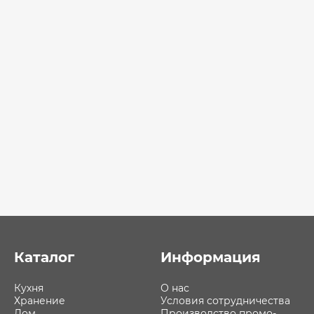
Каталог
Информация
Кухня
О нас
Хранение
Условия сотрудничества
Дом
Производство промо-