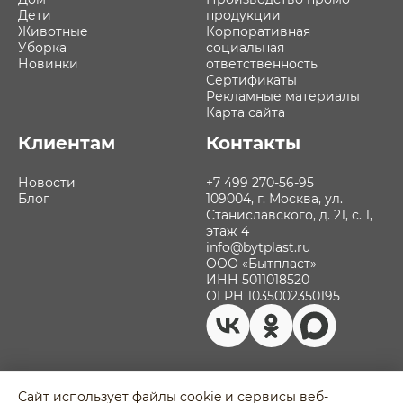
Дети
продукции
Животные
Корпоративная
Уборка
социальная
Новинки
ответственность
Сертификаты
Рекламные материалы
Карта сайта
Клиентам
Контакты
Новости
+7 499 270-56-95
Блог
109004, г. Москва, ул.
Станиславского, д. 21, с. 1,
этаж 4
info@bytplast.ru
ООО «Бытпласт»
ИНН 5011018520
ОГРН 1035002350195
Сайт использует файлы cookie и сервисы веб-