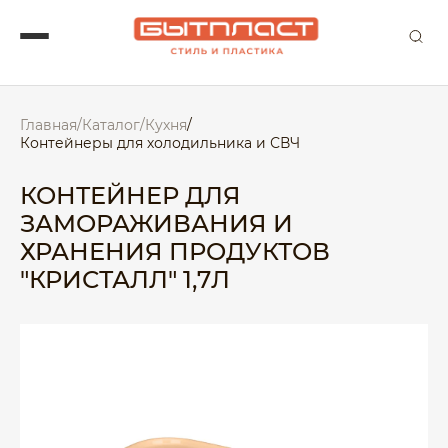
Главная
/
Каталог
/
Кухня
/
Контейнеры для холодильника и СВЧ
КОНТЕЙНЕР ДЛЯ
ЗАМОРАЖИВАНИЯ И
ХРАНЕНИЯ ПРОДУКТОВ
"КРИСТАЛЛ" 1,7Л