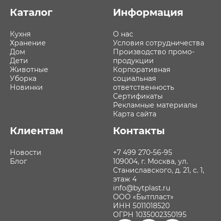
Каталог
Информация
Кухня
О нас
Хранение
Условия сотрудничества
Дом
Производство промо-
Дети
продукции
Животные
Корпоративная
Уборка
социальная
Новинки
ответственность
Сертификаты
Рекламные материалы
Карта сайта
Клиентам
Контакты
Новости
+7 499 270-56-95
Блог
109004, г. Москва, ул.
Станиславского, д. 21, с. 1,
этаж 4
info@bytplast.ru
ООО «Бытпласт»
ИНН 5011018520
ОГРН 1035002350195