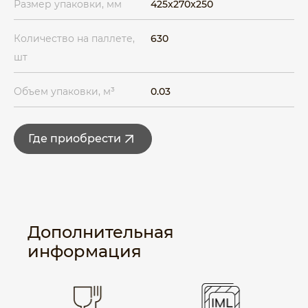
Размер упаковки, мм
425x270x250
Количество на паллете,
630
шт
Объем упаковки, м³
0.03
Где приобрести
Дополнительная
информация