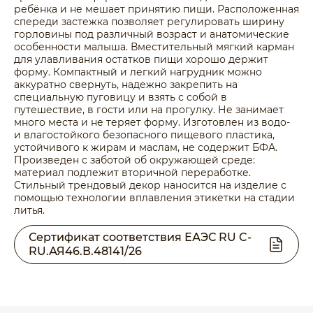
ребёнка и не мешает принятию пищи. Расположенная
спереди застежка позволяет регулировать ширину
горловины под различный возраст и анатомические
особенности малыша. Вместительный мягкий карман
для улавливания остатков пищи хорошо держит
форму. Компактный и легкий нагрудник можно
аккуратно свернуть, надежно закрепить на
специальную пуговицу и взять с собой в
путешествие, в гости или на прогулку. Не занимает
много места и не теряет форму. Изготовлен из водо-
и влагостойкого безопасного пищевого пластика,
устойчивого к жирам и маслам, не содержит БФА.
Произведен с заботой об окружающей среде:
материал подлежит вторичной переработке.
Стильный трендовый декор наносится на изделие с
помощью технологии вплавления этикетки на стадии
литья.
Сертификат соответствия ЕАЭС RU C-
RU.АЯ46.В.48141/26