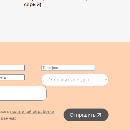
серый)
(Черны
юсь с
политикой обработки
Отправить
 данных