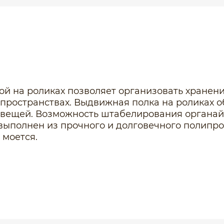
й на роликах позволяет организовать хранени
 пространствах. Выдвижная полка на роликах о
 вещей. Возможность штабелирования органайз
выполнен из прочного и долговечного полипро
 моется.