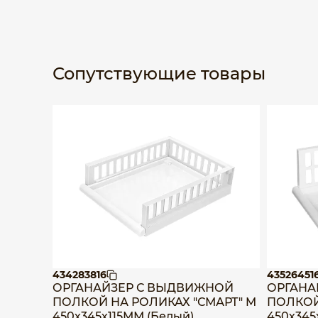
Сопутствующие товары
434283816
43526451
ОРГАНАЙЗЕР С ВЫДВИЖНОЙ
ОРГАНА
ПОЛКОЙ НА РОЛИКАХ "СМАРТ" M
ПОЛКОЙ
450х345х115ММ (Белый)
450х345