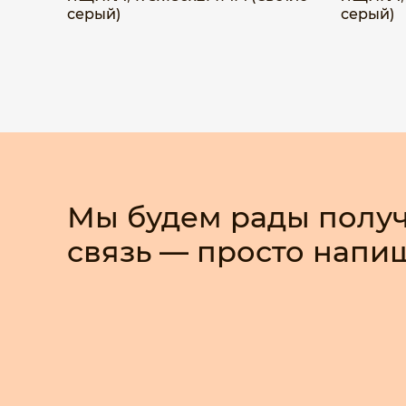
серый)
серый)
Мы будем рады получ
связь — просто напи