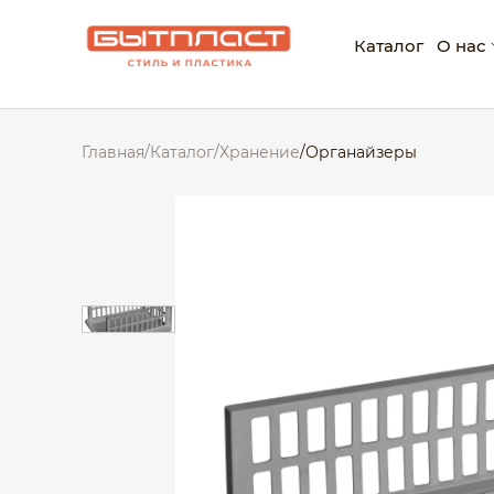
Каталог
О нас
О ко
Главная
/
Каталог
/
Хранение
/
Органайзеры
Нагр
Корп