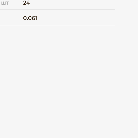
 шт
24
0.061