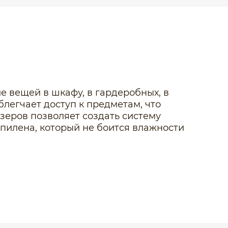
е вещей в шкафу, в гардеробных, в
блегчает доступ к предметам, что
еров позволяет создать систему
пилена, который не боится влажности