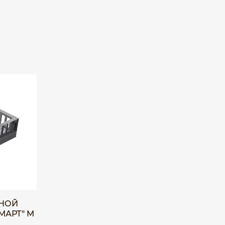
ЖНОЙ
МАРТ" M