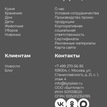
Кухня
О нас
Хранение
Условия сотрудничества
Дом
Производство промо-
Дети
продукции
Животные
Корпоративная
Уборка
социальная
Новинки
ответственность
Сертификаты
Рекламные материалы
Карта сайта
Клиентам
Контакты
Новости
+7 499 270-56-95
Блог
109004, г. Москва, ул.
Станиславского, д. 21, с. 1,
этаж 4
info@bytplast.ru
ООО «Бытпласт»
ИНН 5011018520
ОГРН 1035002350195