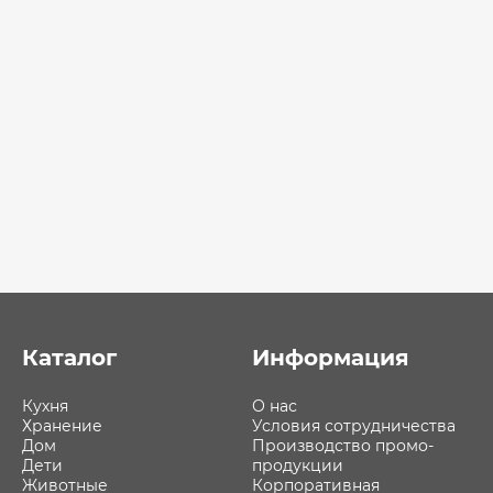
Каталог
Информация
Кухня
О нас
Хранение
Условия сотрудничества
Дом
Производство промо-
Дети
продукции
Животные
Корпоративная