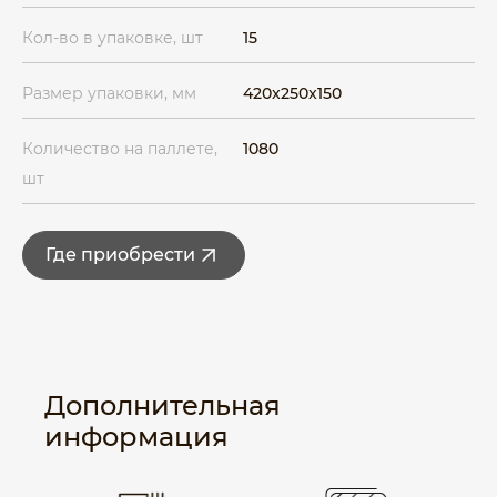
Кол-во в упаковке, шт
15
Размер упаковки, мм
420x250x150
Количество на паллете,
1080
шт
Где приобрести
Дополнительная
информация