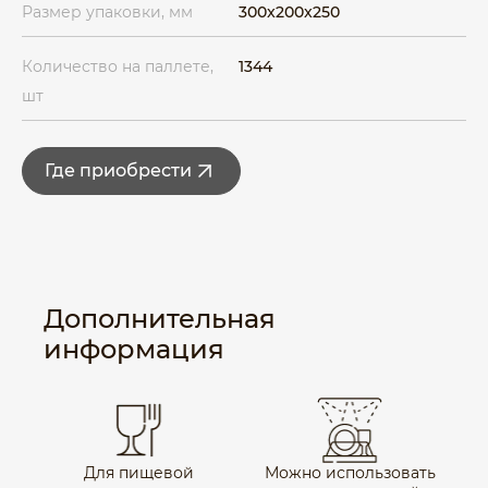
Размер упаковки, мм
300x200x250
Количество на паллете,
1344
шт
Где приобрести
Дополнительная
информация
Для пищевой
Можно использовать