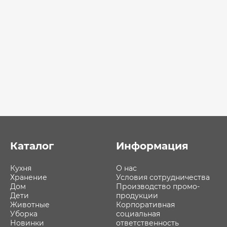
Каталог
Информация
Кухня
О нас
Хранение
Условия сотрудничества
Дом
Производство промо-
Дети
продукции
Животные
Корпоративная
Уборка
социальная
Новинки
ответственность