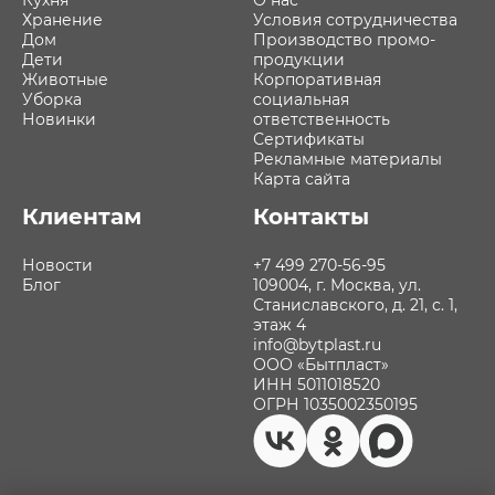
Кухня
О нас
Хранение
Условия сотрудничества
Дом
Производство промо-
Дети
продукции
Животные
Корпоративная
Уборка
социальная
Новинки
ответственность
Сертификаты
Рекламные материалы
Карта сайта
Клиентам
Контакты
Новости
+7 499 270-56-95
Блог
109004, г. Москва, ул.
Станиславского, д. 21, с. 1,
этаж 4
info@bytplast.ru
ООО «Бытпласт»
ИНН 5011018520
ОГРН 1035002350195