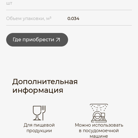
шт
Объем упаковки, м³
0.034
Где приобрести
Дополнительная
информация
Для пищевой
Можно использовать
продукции
в посудомоечной
машине