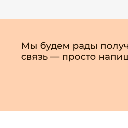
Мы будем рады получ
связь — просто напи