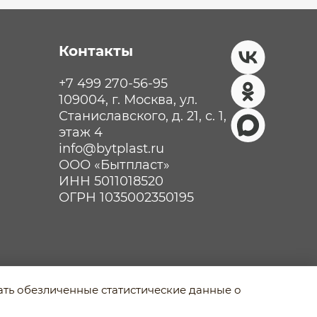
Контакты
+7 499 270-56-95
109004, г. Москва, ул.
Станиславского, д. 21, с. 1,
этаж 4
info@bytplast.ru
ООО «Бытпласт»
ИНН 5011018520
ОГРН 1035002350195
рать обезличенные статистические данные о
Разработано в Agency-5