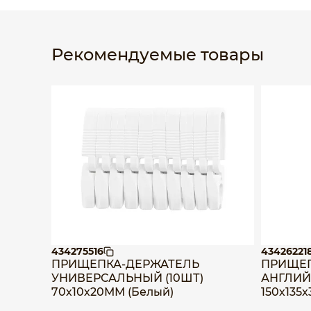
Рекомендуемые товары
434275516
43426221
ПРИЩЕПКА-ДЕРЖАТЕЛЬ
ПРИЩЕП
УНИВЕРСАЛЬНЫЙ (10ШТ)
АНГЛИЙС
70х10х20ММ (Белый)
150х135