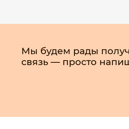
Мы будем рады получ
связь — просто напи