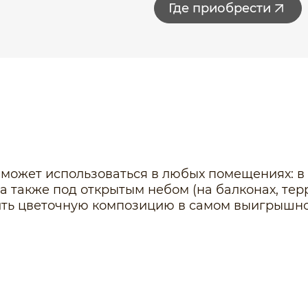
Где приобрести
 может использоваться в любых помещениях: в 
а также под открытым небом (на балконах, терр
ить цветочную композицию в самом выигрышно