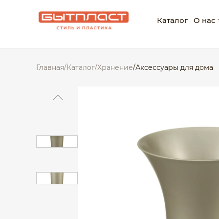
Каталог
О нас
О ко
Главная
/
Каталог
/
Хранение
/
Аксессуары для дома
Нагр
Корп