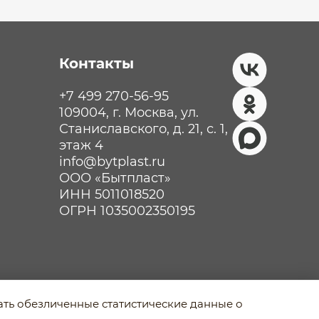
Контакты
+7 499 270-56-95
109004, г. Москва, ул.
Станиславского, д. 21, с. 1,
этаж 4
info@bytplast.ru
ООО «Бытпласт»
ИНН 5011018520
ОГРН 1035002350195
рать обезличенные статистические данные о
Разработано в Agency-5