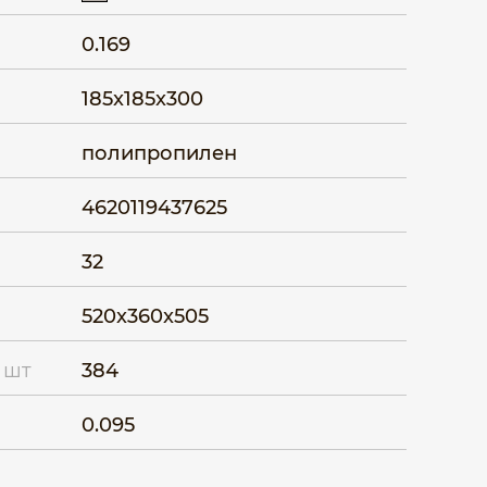
0.169
185x185x300
полипропилен
4620119437625
32
520x360x505
 шт
384
0.095