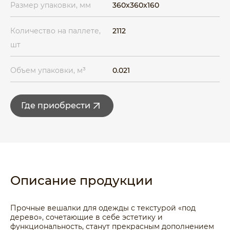
Размер упаковки, мм
360x360x160
Количество на паллете,
2112
шт
Объем упаковки, м³
0.021
Где приобрести
Описание продукции
Прочные вешалки для одежды с текстурой «под
дерево», сочетающие в себе эстетику и
функциональность, станут прекрасным дополнением