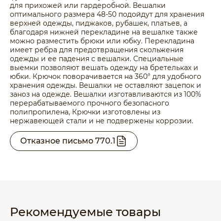
для прихожей или гардеробной. Вешалки
оптимального размера 48-50 подойдут для хранения
верхней одежды, пиджаков, рубашек, платьев, а
благодаря нижней перекладине на вешалке также
можно разместить брюки или юбку. Перекладина
имеет ребра для предотвращения скольжения
одежды и ее падения с вешалки. Специальные
выемки позволяют вешать одежду на бретельках и
юбки. Крючок поворачивается на 360° для удобного
хранения одежды. Вешалки не оставляют зацепок и
заноз на одежде. Вешалки изготавливаются из 100%
перерабатываемого прочного безопасного
полипропилена, Крючки изготовлены из
нержавеющей стали и не подвержены коррозии.
Отказное письмо 770.1
Рекомендуемые товары