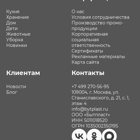
Кухня
О нас
Хранение
Условия сотрудничества
Дом
Производство промо-
Дети
продукции
Животные
Корпоративная
Уборка
социальная
Новинки
ответственность
Сертификаты
Рекламные материалы
Карта сайта
Клиентам
Контакты
Новости
+7 499 270-56-95
Блог
109004, г. Москва, ул.
Станиславского, д. 21, с. 1,
этаж 4
info@bytplast.ru
ООО «Бытпласт»
ИНН 5011018520
ОГРН 1035002350195