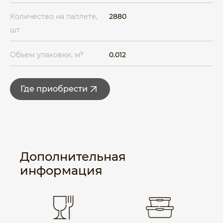
Количество на паллете,
2880
шт
Объем упаковки, м³
0.012
Где приобрести
Дополнительная
информация