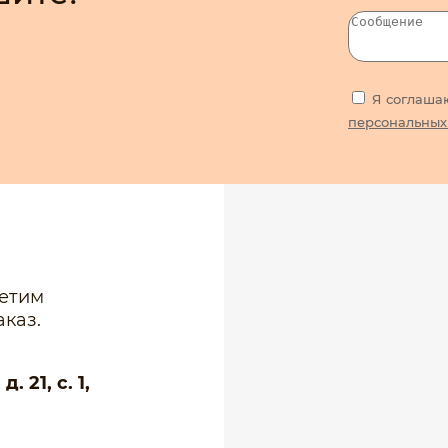
Я соглаша
персональных
ветим
каз.
 21, с. 1,