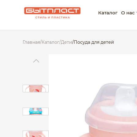
Каталог
О нас
О ко
Главная
/
Каталог
/
Дети
/
Посуда для детей
Нагр
Корп