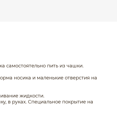
а самостоятельно пить из чашки.
орма носика и маленькие отверстия на
ливание жидкости.
у, в руках. Специальное покрытие на