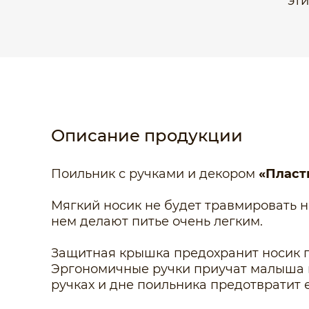
эт
Описание продукции
Поильник с ручками и декором
«Пласт
Мягкий носик не будет травмировать 
нем делают питье очень легким.
Защитная крышка предохранит носик п
Эргономичные ручки приучат малыша п
ручках и дне поильника предотвратит 