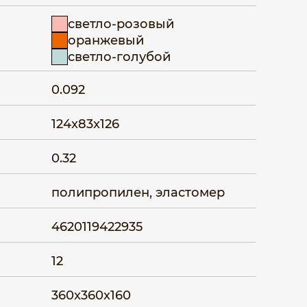
светло-розовый
оранжевый
светло-голубой
0.092
124x83x126
0.32
полипропилен, эластомер
4620119422935
12
360x360x160