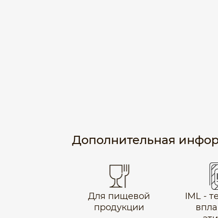
Дополнительная инфо
Для пищевой
IML - 
продукции
впла