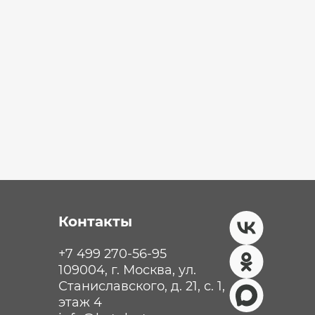
Контакты
+7 499 270-56-95
109004, г. Москва, ул.
Станиславского, д. 21, с. 1,
этаж 4