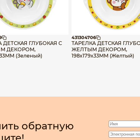
9
431304706
А ДЕТСКАЯ ГЛУБОКАЯ С
ТАРЕЛКА ДЕТСКАЯ ГЛУБО
М ДЕКОРОМ,
ЖЕЛТЫМ ДЕКОРОМ,
х33ММ (Зеленый)
198х179х33ММ (Желтый)
ить обратную
шите!