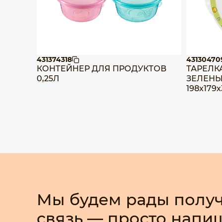
431374318
43130470
КОНТЕЙНЕР ДЛЯ ПРОДУКТОВ
ТАРЕЛК
0,25Л
ЗЕЛЕНЫ
198х179
Мы будем рады получ
связь — просто напи