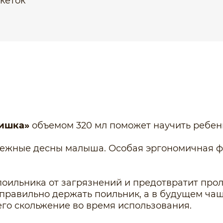
икеток
ишка»
объемом 320 мл поможет научить ребенк
нежные десны малыша. Особая эргономичная ф
оильника от загрязнений и предотвратит про
равильно держать поильник, а в будущем чашк
его скольжение во время использования.