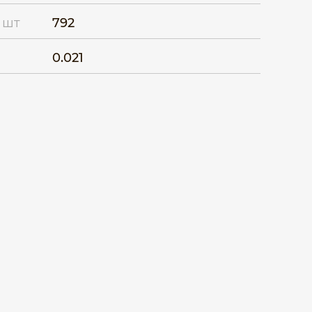
 шт
792
0.021