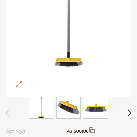
Артикул
431500106