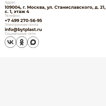
Адрес
109004, г. Москва, ул. Станиславского, д. 21,
с. 1, этаж 4
Телефон
+7 499 270-56-95
Электронная почта
info@bytplast.ru
Социальные сети