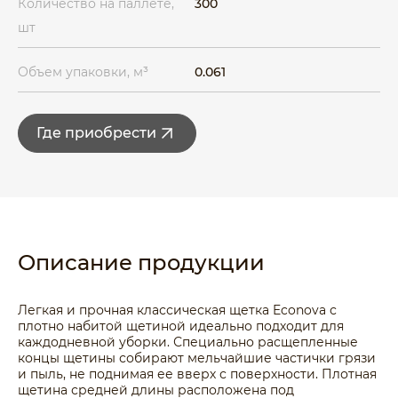
Количество на паллете,
300
шт
Объем упаковки, м³
0.061
Где приобрести
Описание продукции
Легкая и прочная классическая щетка Econova с
плотно набитой щетиной идеально подходит для
каждодневной уборки. Специально расщепленные
концы щетины собирают мельчайшие частички грязи
и пыль, не поднимая ее вверх с поверхности. Плотная
щетина средней длины расположена под