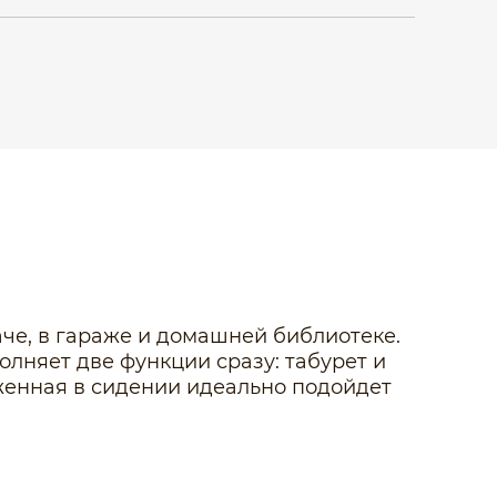
аче, в гараже и домашней библиотеке.
лняет две функции сразу: табурет и
оженная в сидении идеально подойдет