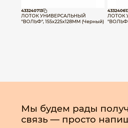
433240713
43324061
ЛОТОК УНИВЕРСАЛЬНЫЙ
ЛОТОК 
"ВОЛЬФ", 155х225х128ММ (Черный)
"ВОЛЬФ"
Мы будем рады получ
связь — просто напи