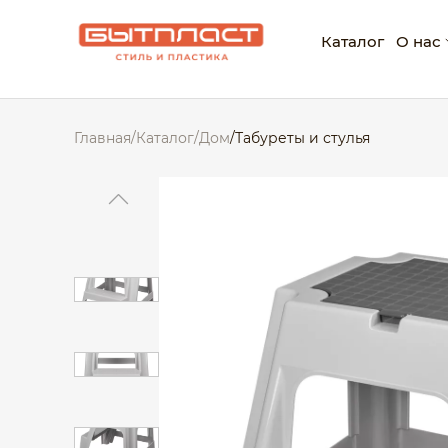
Каталог
О нас
О ко
Главная
/
Каталог
/
Дом
/
Табуреты и стулья
Нагр
Корп