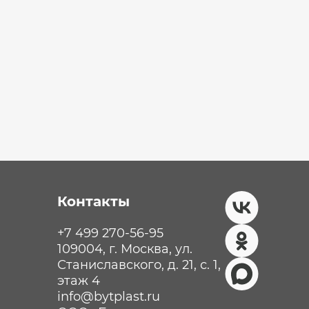
Контакты
+7 499 270-56-95
109004, г. Москва, ул.
Станиславского, д. 21, с. 1,
этаж 4
info@bytplast.ru