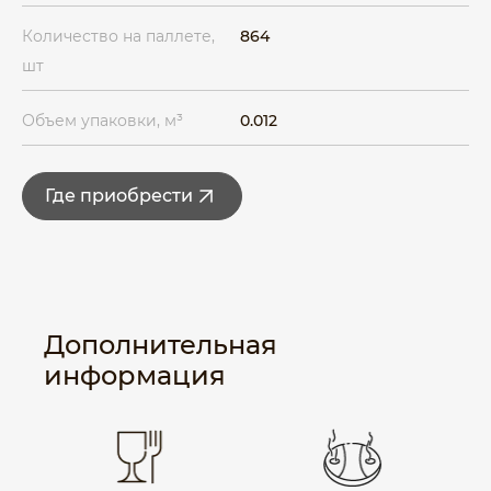
Количество на паллете,
864
шт
Объем упаковки, м³
0.012
Где приобрести
Дополнительная
информация