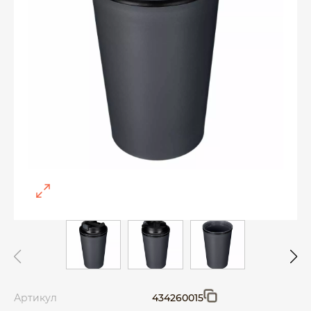
Артикул
434260015