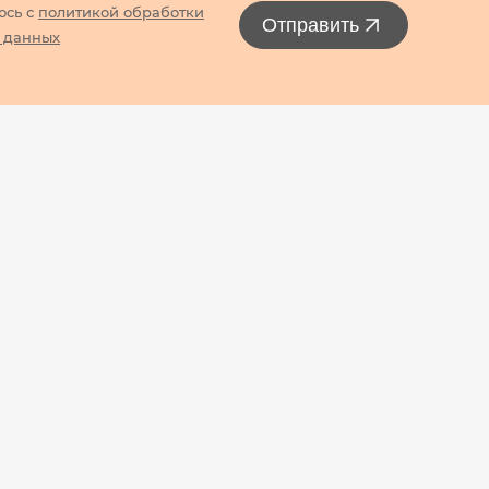
юсь с
политикой обработки
Отправить
 данных