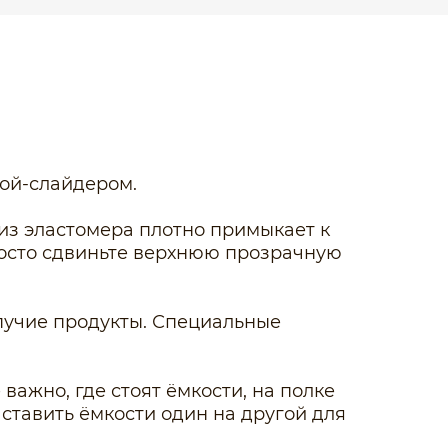
кой-слайдером.
з эластомера плотно примыкает к
просто сдвиньте верхнюю прозрачную
ыпучие продукты. Специальные
важно, где стоят ёмкости, на полке
ставить ёмкости один на другой для