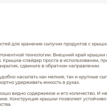
остей для хранения сыпучих продуктов с крыш
онентной технологии. Внешний край крышки и
хи. Крышка-слайдер проста в использовании, 
закрытия, сдвиньте в обратном направлении.
удобно насыпать как мелкие, так и крупные с
ортно удерживать емкость в руках.
ошо видно содержимое и его количество. И не 
ке. Конструкция крышки позволяет устойчиво 
ства.