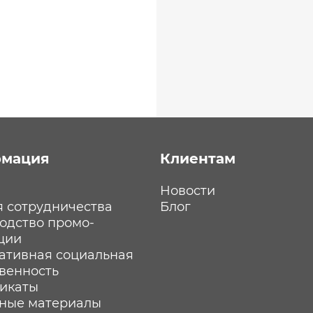
мация
Клиентам
Новости
я сотрудничества
Блог
одство промо-
ции
ативная социальная
твенность
икаты
ные материалы