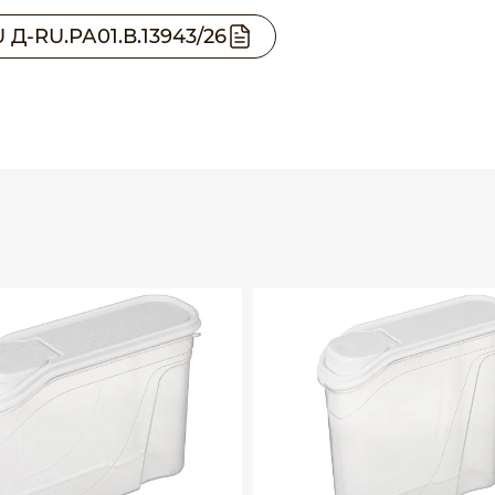
Д-RU.РА01.В.13943/26