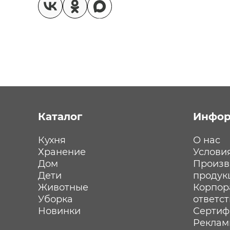
Каталог
Инфор
Кухня
О нас
Хранение
Услови
Дом
Произв
Дети
продук
Животные
Корпор
Уборка
ответс
Новинки
Сертиф
Реклам