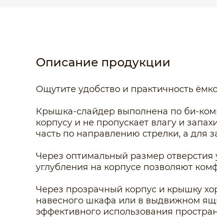
Описание продукции
Ощутите удобство и практичность ёмк
Крышка-слайдер выполнена по би-комп
корпусу и не пропускает влагу и запа
часть по направлению стрелки, а для 
Через оптимальный размер отверстия 
углубления на корпусе позволяют комф
Через прозрачный корпус и крышку хор
навесного шкафа или в выдвижном ящи
эффективного использования простран