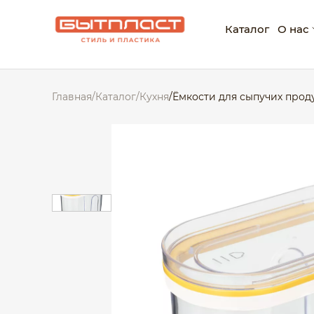
Каталог
О нас
О ко
Главная
/
Каталог
/
Кухня
/
Ёмкости для сыпучих прод
Нагр
Корп