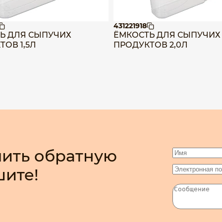
431221918
Ь ДЛЯ СЫПУЧИХ
ЁМКОСТЬ ДЛЯ СЫПУЧИХ
ОВ 1,5Л
ПРОДУКТОВ 2,0Л
ить обратную
шите!