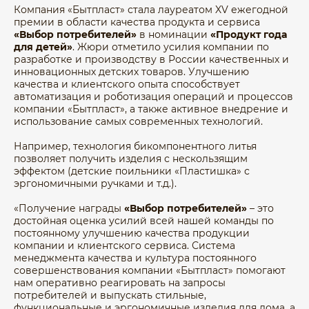
Компания «Бытпласт» стала лауреатом XV ежегодной
премии в области качества продукта и сервиса
«Выбор потребителей»
в номинации
«Продукт года
для детей»
. Жюри отметило усилия компании по
разработке и производству в России качественных и
инновационных детских товаров. Улучшению
качества и клиентского опыта способствует
автоматизация и роботизация операций и процессов
компании «Бытпласт», а также активное внедрение и
использование самых современных технологий.
Например, технология бикомпонентного литья
позволяет получить изделия с нескользящим
эффектом (детские поильники «Пластишка» с
эргономичными ручками и т.д.).
«Получение награды
«Выбор потребителей»
– это
достойная оценка усилий всей нашей команды по
постоянному улучшению качества продукции
компании и клиентского сервиса. Система
менеджмента качества и культура постоянного
совершенствования компании «Бытпласт» помогают
нам оперативно реагировать на запросы
потребителей и выпускать стильные,
функциональные и эргономичные изделия для дома, а