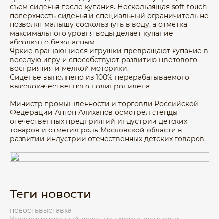
съём сиденья после купания. Нескользящая soft touch
поверхность сиденья и специальный ограничитель не
позволят малышу соскользнуть в воду, а отметка
максимального уровня воды делает купание
абсолютно безопасным.
Яркие вращающиеся игрушки превращают купание в
весёлую игру и способствуют развитию цветового
восприятия и мелкой моторики.
Сиденье выполнено из 100% перерабатываемого
высококачественного полипропилена.
Министр промышленности и торговли Российской
Федерации Антон Алиханов осмотрел стенды
отечественных предприятий индустрии детских
товаров и отметил роль Московской области в
развитии индустрии отечественных детских товаров.
Теги новости
новость
выставка
Координационный совет по промышленности