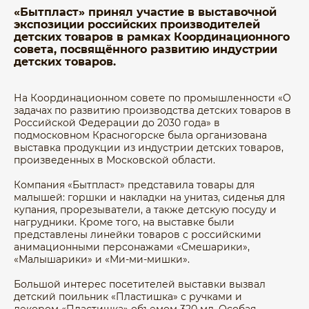
«Бытпласт» принял участие в выставочной
экспозиции российских производителей
детских товаров в рамках Координационного
совета, посвящённого развитию индустрии
детских товаров.
На Координационном совете по промышленности «О
задачах по развитию производства детских товаров в
Российской Федерации до 2030 года» в
подмосковном Красногорске была организована
выставка продукции из индустрии детских товаров,
произведенных в Московской области.
Компания «Бытпласт» представила товары для
малышей: горшки и накладки на унитаз, сиденья для
купания, прорезыватели, а также детскую посуду и
нагрудники. Кроме того, на выставке были
представлены линейки товаров с российскими
анимационными персонажами «Смешарики»,
«Малышарики» и «Ми-ми-мишки».
Большой интерес посетителей выставки вызвал
детский поильник «Пластишка» с ручками и
декором «Пластишка» объемом 320 мл. Особая