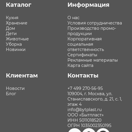
Каталог
Информация
Кухня
О нас
Хранение
Условия сотрудничества
Дом
Производство промо-
Дети
продукции
Животные
Корпоративная
Уборка
социальная
Новинки
ответственность
Сертификаты
Рекламные материалы
Карта сайта
Клиентам
Контакты
Новости
+7 499 270-56-95
Блог
109004, г. Москва, ул.
Станиславского, д. 21, с. 1,
этаж 4
info@bytplast.ru
ООО «Бытпласт»
ИНН 5011018520
ОГРН 1035002350195