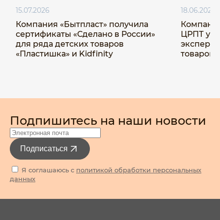
15.07.2026
18.06.2026
Компания «Бытпласт» получила
Компания
сертификаты «Сделано в России»
ЦРПТ ус
для ряда детских товаров
эксперим
«Пластишка» и Kidfinity
товаров 
Подпишитесь на наши новости
Подписаться
Я соглашаюсь с
политикой обработки персональных
данных