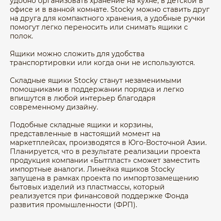
удобно организовать хранение на кухне, в детской в
офисе и в ванной комнате. Stocky можно ставить друг
на друга для компактного хранения, а удобные ручки
помогут легко переносить или снимать ящики с
полок.
Ящики можно сложить для удобства
транспортировки или когда они не используются.
Складные ящики Stocky станут незаменимыми
помощниками в поддержании порядка и легко
впишутся в любой интерьер благодаря
современному дизайну.
Подобные складные ящики и корзины,
представленные в настоящий момент на
маркетплейсах, производятся в Юго-Восточной Азии.
Планируется, что в результате реализации проекта
продукция компании «Бытпласт» сможет заместить
импортные аналоги. Линейка ящиков Stocky
запущена в рамках проекта по импортозамещению
бытовых изделий из пластмассы, который
реализуется при финансовой поддержке Фонда
развития промышленности (ФРП).