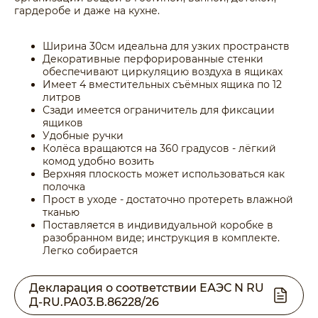
гардеробе и даже на кухне.
Ширина 30см идеальна для узких пространств
Декоративные перфорированные стенки
обеспечивают циркуляцию воздуха в ящиках
Имеет 4 вместительных съёмных ящика по 12
литров
Сзади имеется ограничитель для фиксации
ящиков
Удобные ручки
Колёса вращаются на 360 градусов - лёгкий
комод удобно возить
Верхняя плоскость может использоваться как
полочка
Прост в уходе - достаточно протереть влажной
тканью
Поставляется в индивидуальной коробке в
разобранном виде; инструкция в комплекте.
Легко собирается
Декларация о соответствии ЕАЭС N RU
Д-RU.РА03.В.86228/26