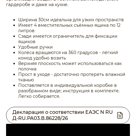
гардеробе и даже на кухне.
Ширина 30см идеальна для узких пространств
Имеет 4 вместительных съёмных ящика по 12
литров
Сзади имеется ограничитель для фиксации
ящиков
Удобные ручки
Колёса вращаются на 360 градусов - лёгкий
комод удобно возить
Верхняя плоскость может использоваться как
полочка
Прост в уходе - достаточно протереть влажной
тканью
Поставляется в индивидуальной коробке в
разобранном виде; инструкция в комплекте.
Легко собирается.
Декларация о соответствии ЕАЭС N RU
Д-RU.РА03.В.86228/26