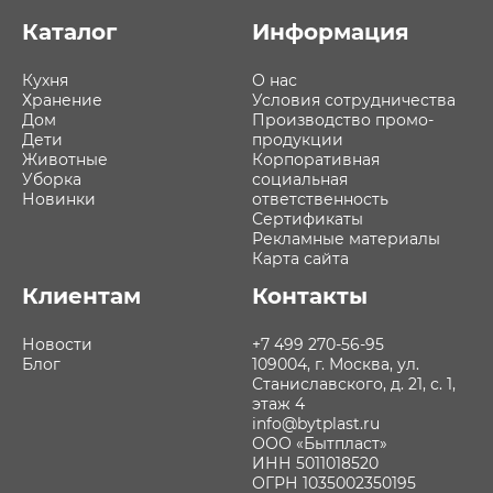
Каталог
Информация
Кухня
О нас
Хранение
Условия сотрудничества
Дом
Производство промо-
Дети
продукции
Животные
Корпоративная
Уборка
социальная
Новинки
ответственность
Сертификаты
Рекламные материалы
Карта сайта
Клиентам
Контакты
Новости
+7 499 270-56-95
Блог
109004, г. Москва, ул.
Станиславского, д. 21, с. 1,
этаж 4
info@bytplast.ru
ООО «Бытпласт»
ИНН 5011018520
ОГРН 1035002350195