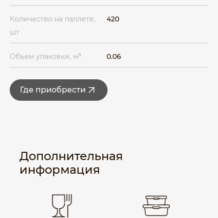
Количество на паллете,
420
шт
Объем упаковки, м³
0.06
Где приобрести
Дополнительная
информация