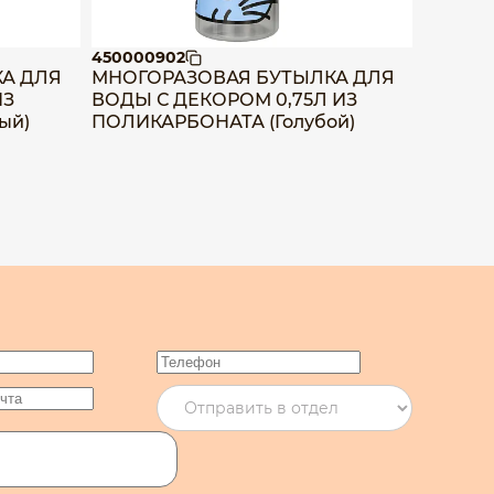
450000902
4500009
А ДЛЯ
МНОГОРАЗОВАЯ БУТЫЛКА ДЛЯ
МНОГО
ИЗ
ВОДЫ С ДЕКОРОМ 0,75Л ИЗ
ВОДЫ С
ый)
ПОЛИКАРБОНАТА (Голубой)
ПОЛИК