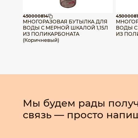
450000814
45000081
МНОГОРАЗОВАЯ БУТЫЛКА ДЛЯ
МНОГОР
ВОДЫ С МЕРНОЙ ШКАЛОЙ 1,15Л
ВОДЫ С
ИЗ ПОЛИКАРБОНАТА
ИЗ ПОЛ
(Коричневый)
Мы будем рады получ
связь — просто напи