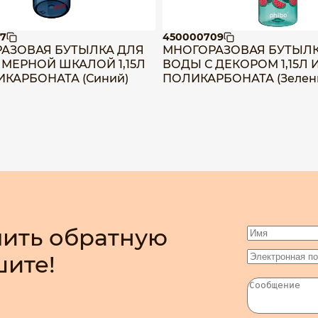
7
450000709
АЗОВАЯ БУТЫЛКА ДЛЯ
МНОГОРАЗОВАЯ БУТЫЛК
 МЕРНОЙ ШКАЛОЙ 1,15Л
ВОДЫ С ДЕКОРОМ 1,15Л 
ИКАРБОНАТА (Синий)
ПОЛИКАРБОНАТА (Зелен
ить обратную
шите!