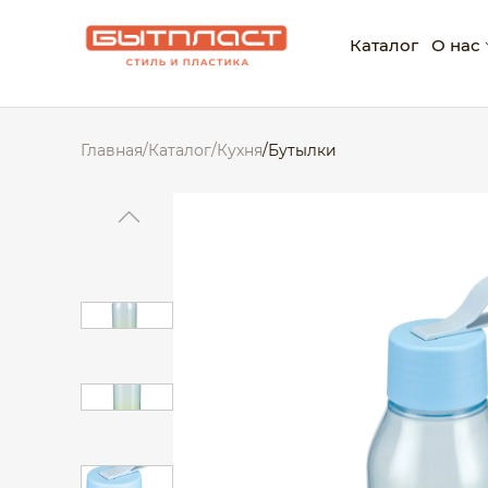
Каталог
О нас
О ко
Главная
/
Каталог
/
Кухня
/
Бутылки
Нагр
Корп