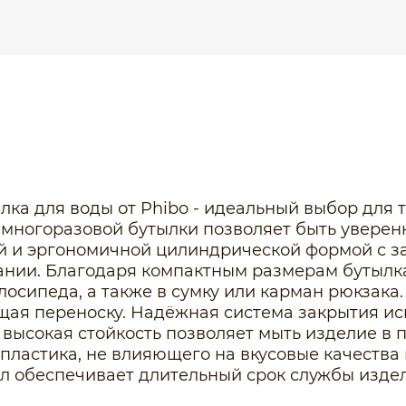
а для воды от Phibo - идеальный выбор для те
 многоразовой бутылки позволяет быть уверенн
ой и эргономичной цилиндрической формой с за
нии. Благодаря компактным размерам бутылка
лосипеда, а также в сумку или карман рюкзак
щая переноску. Надёжная система закрытия ис
 высокая стойкость позволяет мыть изделие в
 пластика, не влияющего на вкусовые качества
л обеспечивает длительный срок службы издел