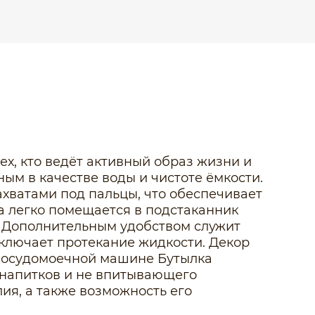
х, кто ведёт активный образ жизни и
ым в качестве воды и чистоте ёмкости.
хватами под пальцы, что обеспечивает
 легко помещается в подстаканник
а. Дополнительным удобством служит
ключает протекание жидкости. Декор
 посудомоечной машине Бутылка
 напитков и не впитывающего
ия, а также возможность его