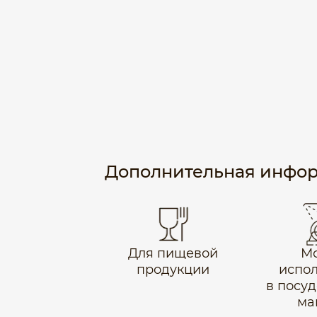
Дополнительная инфо
Для пищевой
М
продукции
испол
в посу
ма