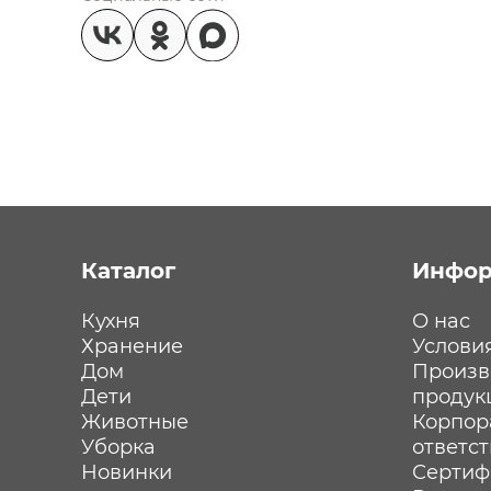
Каталог
Инфор
Кухня
О нас
Хранение
Услови
Дом
Произв
Дети
продук
Животные
Корпор
Уборка
ответс
Новинки
Сертиф