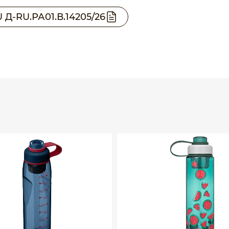
Д-RU.РА01.В.14205/26