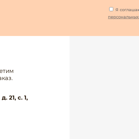
Я соглаша
персональных
ветим
каз.
 21, с. 1,