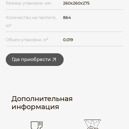
Размер упаковки, мм
260x260x275
Количество на паллете,
864
шт
Объем упаковки, м³
0.019
Где приобрести
Дополнительная
информация