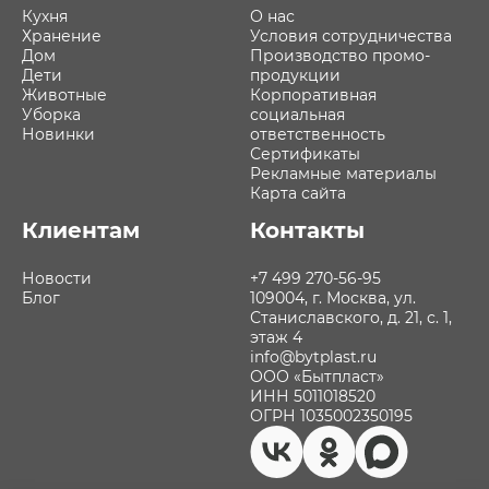
Кухня
О нас
Хранение
Условия сотрудничества
Дом
Производство промо-
Дети
продукции
Животные
Корпоративная
Уборка
социальная
Новинки
ответственность
Сертификаты
Рекламные материалы
Карта сайта
Клиентам
Контакты
Новости
+7 499 270-56-95
Блог
109004, г. Москва, ул.
Станиславского, д. 21, с. 1,
этаж 4
info@bytplast.ru
ООО «Бытпласт»
ИНН 5011018520
ОГРН 1035002350195