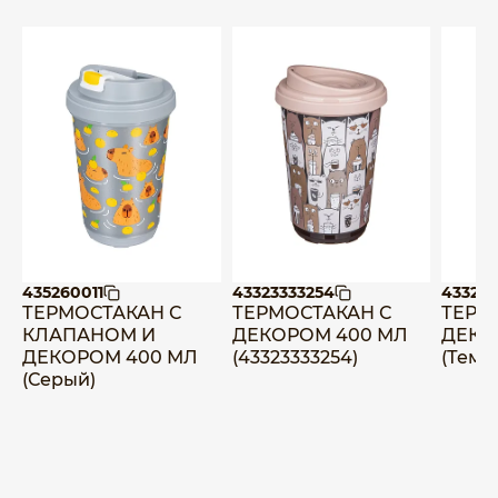
435260011
43323333254
433233
ТЕРМОСТАКАН С
ТЕРМОСТАКАН С
ТЕРМ
КЛАПАНОМ И
ДЕКОРОМ 400 МЛ
ДЕКО
ДЕКОРОМ 400 МЛ
(43323333254)
(Темн
(Серый)