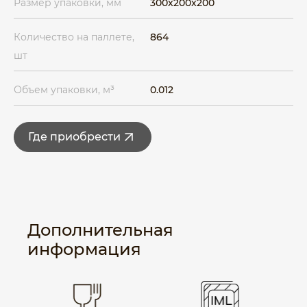
Размер упаковки, мм
300x200x200
Количество на паллете,
864
шт
Объем упаковки, м³
0.012
Где приобрести
Дополнительная
информация