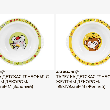
9
431304706
А ДЕТСКАЯ ГЛУБОКАЯ С
ТАРЕЛКА ДЕТСКАЯ ГЛУБО
М ДЕКОРОМ,
ЖЕЛТЫМ ДЕКОРОМ,
х33ММ (Зеленый)
198х179х33ММ (Желтый)