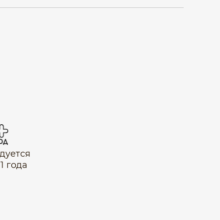
дуется
1 года