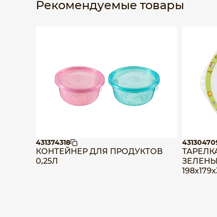
Рекомендуемые товары
431374318
43130470
КОНТЕЙНЕР ДЛЯ ПРОДУКТОВ
ТАРЕЛК
0,25Л
ЗЕЛЕНЫ
198х179