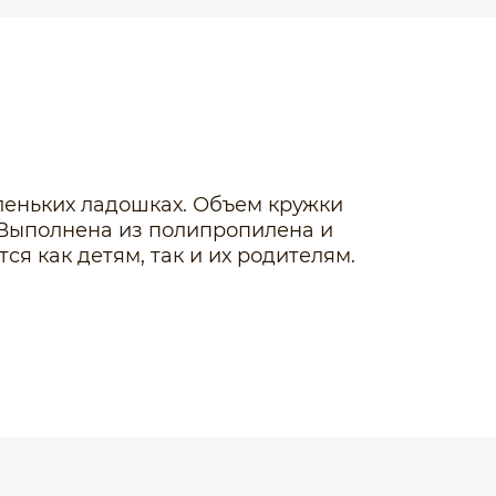
леньких ладошках. Объем кружки
 Выполнена из полипропилена и
я как детям, так и их родителям.