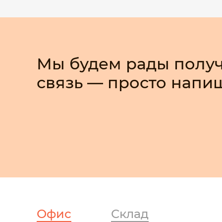
Мы будем рады получ
связь — просто напи
Офис
Склад