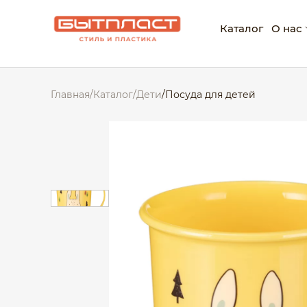
Каталог
О нас
О ко
Главная
/
Каталог
/
Дети
/
Посуда для детей
Нагр
Корп