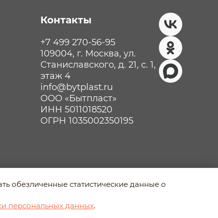
Контакты
+7 499 270-56-95
109004, г. Москва, ул.
Станиславского, д. 21, с. 1,
этаж 4
info@bytplast.ru
ООО «Бытпласт»
ИНН 5011018520
ОГРН 1035002350195
рать обезличенные статистические данные о
Разработано в Agency-5
ки персональных данных
.