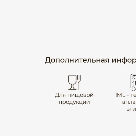
Дополнительная инфо
Для пищевой
IML - 
продукции
впла
эт