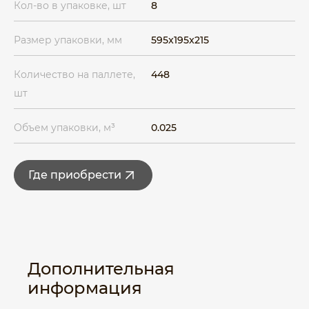
Кол-во в упаковке, шт
8
Размер упаковки, мм
595x195x215
Количество на паллете,
448
шт
Объем упаковки, м³
0.025
Где приобрести
Дополнительная
информация