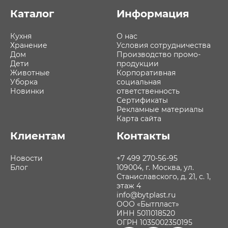
Каталог
Информация
Кухня
О нас
Хранение
Условия сотрудничества
Дом
Производство промо-
Дети
продукции
Животные
Корпоративная
Уборка
социальная
Новинки
ответственность
Сертификаты
Рекламные материалы
Карта сайта
Клиентам
Контакты
Новости
+7 499 270-56-95
Блог
109004, г. Москва, ул.
Станиславского, д. 21, с. 1,
этаж 4
info@bytplast.ru
ООО «Бытпласт»
ИНН 5011018520
ОГРН 1035002350195