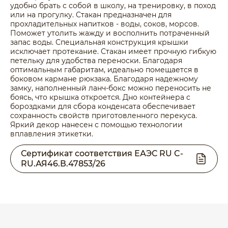
удобно брать с собой в школу, на тренировку, в поход
или на прогулку. Стакан предназначен для
прохладительных напитков - воды, соков, морсов.
Поможет утолить жажду и восполнить потраченный
запас воды. Специальная конструкция крышки
исключает протекание. Стакан имеет прочную гибкую
петельку для удобства переноски. Благодаря
оптимальным габаритам, идеально помещается в
боковом кармане рюкзака. Благодаря надежному
замку, наполненный ланч-бокс можно переносить не
боясь, что крышка откроется. Дно контейнера с
бороздками для сбора конденсата обеспечивает
сохранность свойств приготовленного перекуса.
Яркий декор нанесен с помощью технологии
вплавления этикетки.
Сертификат соответствия ЕАЭС RU C-
RU.АЯ46.В.47853/26