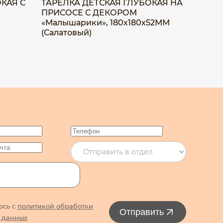
КАЯ С
ТАРЕЛКА ДЕТСКАЯ ГЛУБОКАЯ НА
ТАРЕЛК
ПРИСОСЕ С ДЕКОРОМ
ПРИСО
«Малышарики», 180х180х52ММ
«Малыш
(Салатовый)
(Желты
юсь с
политикой обработки
Отправить
 данных