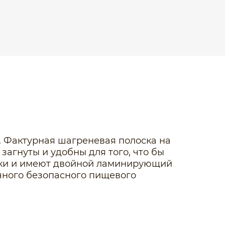
. Фактурная шагреневая полоска на
агнуты и удобны для того, что бы
етки и имеют двойной ламинирующий
чного безопасного пищевого