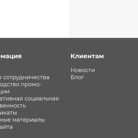
мация
Клиентам
Новости
я сотрудничества
Блог
одство промо-
ции
ативная социальная
твенность
икаты
ные материалы
сайта