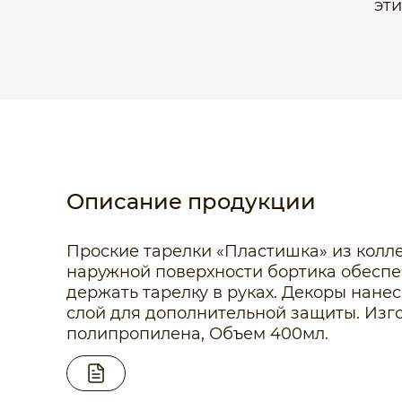
эт
Описание продукции
Проские тарелки «Пластишка» из колле
наружной поверхности бортика обеспеч
держать тарелку в руках. Декоры нан
слой для дополнительной защиты. Изг
полипропилена, Объем 400мл.