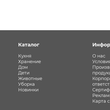
Каталог
Инфор
Кухня
О нас
Хранение
Услови
Дом
Произв
Дети
продук
Животные
Корпор
Уборка
ответс
Новинки
Сертиф
Реклам
Карта 