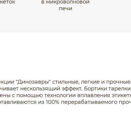
икеток
в микроволновой
печи
кции "Динозавры" стильные, легкие и прочные
ивает нескользящий эффект. Бортики тарелки з
есены с помощью технологии вплавления этик
отавливаются из 100% перерабатываемого про