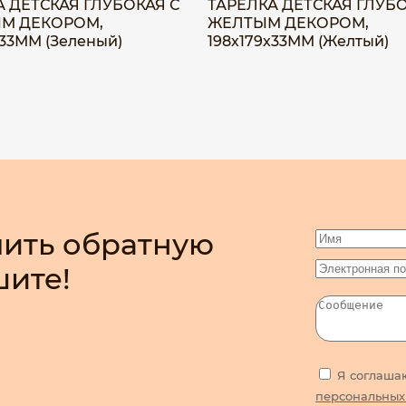
А ДЕТСКАЯ ГЛУБОКАЯ С
ТАРЕЛКА ДЕТСКАЯ ГЛУБО
М ДЕКОРОМ,
ЖЕЛТЫМ ДЕКОРОМ,
х33ММ (Зеленый)
198х179х33ММ (Желтый)
ить обратную
шите!
Я соглаша
персональных