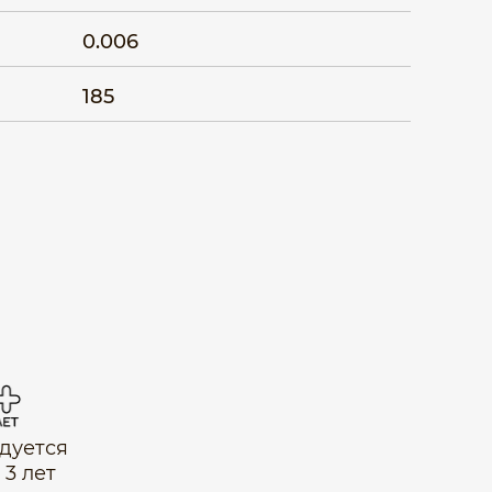
0.006
185
дуется
 3 лет