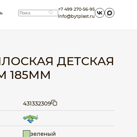
+7 499 270-56-95
ть
info@bytplast.ru
ПЛОСКАЯ ДЕТСКАЯ
М 185ММ
431332309
зеленый