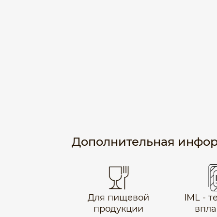
Дополнительная инфо
Для пищевой
IML - 
продукции
впла