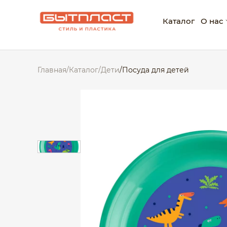
Каталог
О нас
О ко
Главная
/
Каталог
/
Дети
/
Посуда для детей
Нагр
Корп