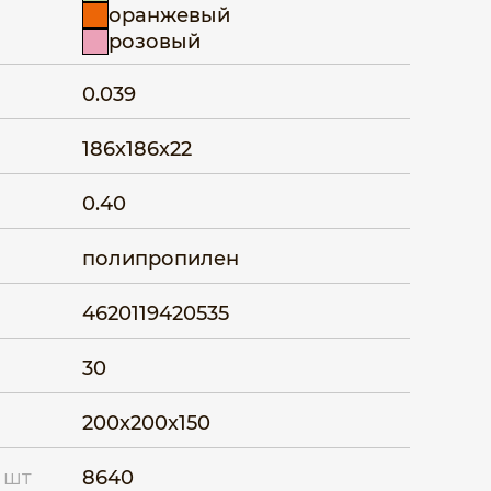
оранжевый
розовый
0.039
186x186x22
0.40
полипропилен
4620119420535
30
200x200x150
 шт
8640