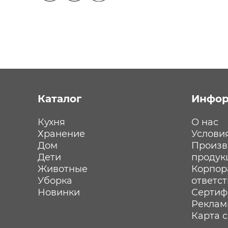
Каталог
Инфор
Кухня
О нас
Хранение
Услови
Дом
Произв
Дети
продук
Животные
Корпор
Уборка
ответс
Новинки
Сертиф
Реклам
Карта 