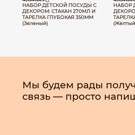
НАБОР ДЕТСКОЙ ПОСУДЫ С
НАБОР 
ДЕКОРОМ: СТАКАН 270МЛ И
ДЕКОРО
ТАРЕЛКА ГЛУБОКАЯ 350ММ
ТАРЕЛК
(Зеленый)
(Желтый
Мы будем рады получ
связь — просто напи