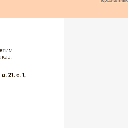
персональных
ветим
каз.
 21, с. 1,