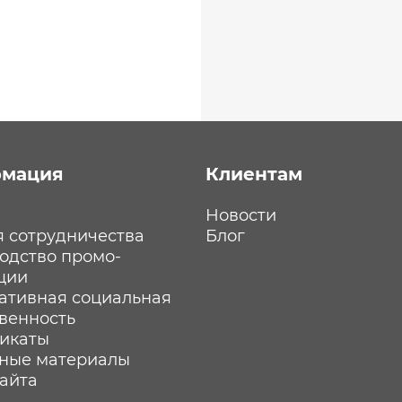
мация
Клиентам
Новости
я сотрудничества
Блог
одство промо-
ции
ативная социальная
твенность
икаты
ные материалы
сайта