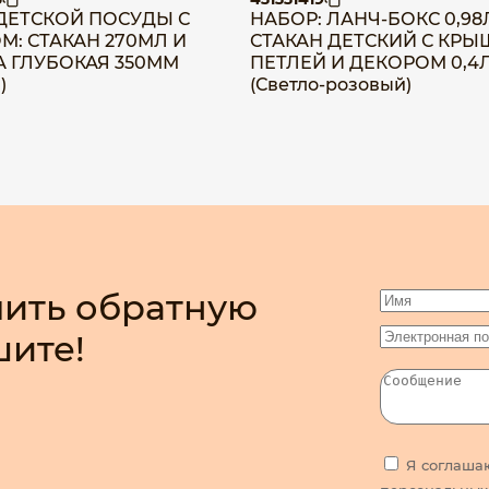
ДЕТСКОЙ ПОСУДЫ С
НАБОР: ЛАНЧ-БОКС 0,98
М: СТАКАН 270МЛ И
СТАКАН ДЕТСКИЙ С КРЫ
А ГЛУБОКАЯ 350ММ
ПЕТЛЕЙ И ДЕКОРОМ 0,4
)
(Светло-розовый)
ить обратную
шите!
Я соглаша