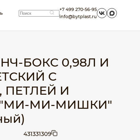
+7 499 270-56-95
ть
info@bytplast.ru
НЧ-БОКС 0,98Л И
ЕТСКИЙ С
 ПЕТЛЕЙ И
"МИ-МИ-МИШКИ"
ный)
431331309