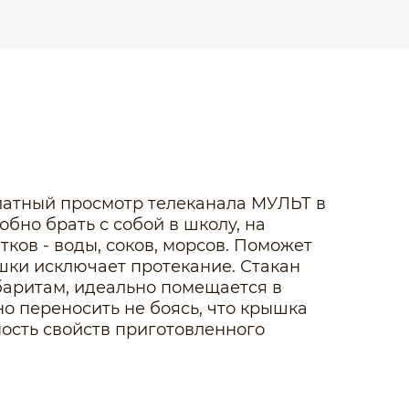
латный просмотр телеканала МУЛЬТ в
бно брать с собой в школу, на
тков - воды, соков, морсов. Поможет
шки исключает протекание. Стакан
баритам, идеально помещается в
о переносить не боясь, что крышка
ность свойств приготовленного