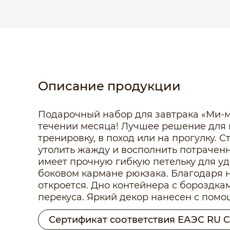
Описание продукции
Подарочный набор для завтрака «Ми-
течении месяца! Лучшее решение для п
тренировку, в поход или на прогулку. 
утолить жажду и восполнить потрачен
имеет прочную гибкую петельку для у
боковом кармане рюкзака. Благодаря 
откроется. Дно контейнера с бороздка
перекуса. Яркий декор нанесен с помо
Сертификат соответствия ЕАЭС RU C