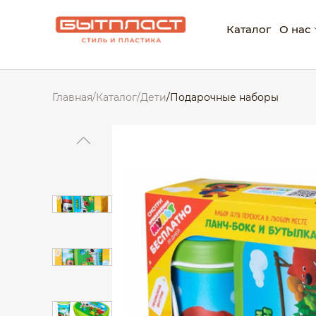
Каталог
О нас
О ко
Главная
/
Каталог
/
Дети
/
Подарочные наборы
Нагр
Корп