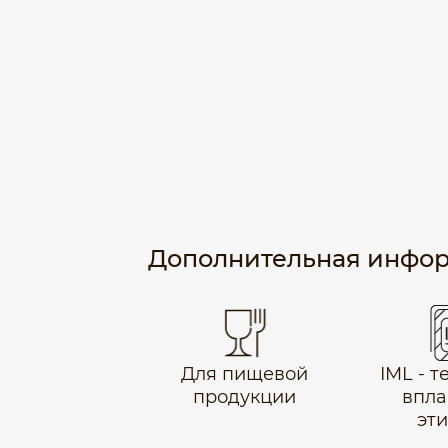
Дополнительная инфо
Для пищевой
IML - 
продукции
впла
эт